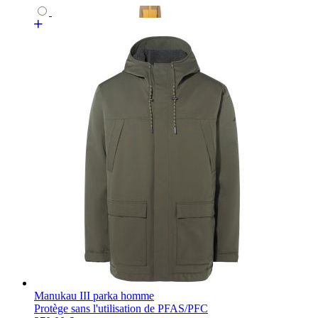
Manukau III parka homme
Protège sans l'utilisation de PFAS/PFC