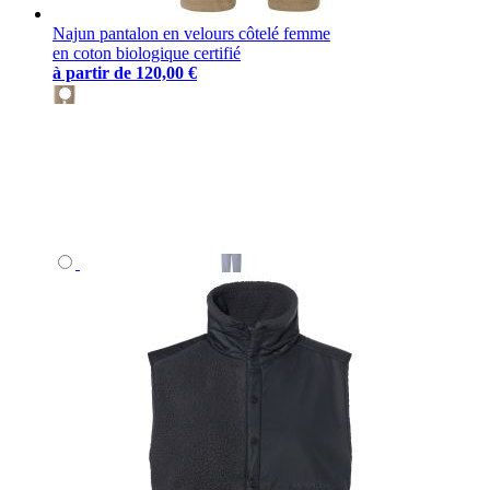
Najun pantalon en velours côtelé femme
en coton biologique certifié
à partir de
120,00 €