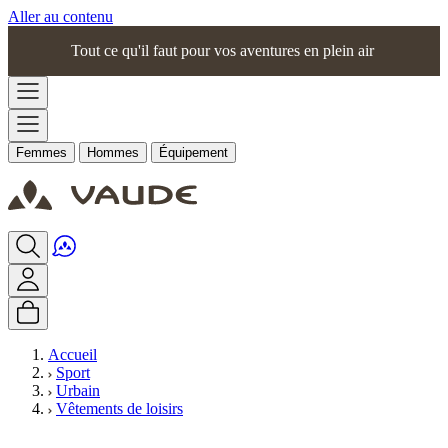
Aller au contenu
Tout ce qu'il faut pour vos aventures en plein air
Femmes
Hommes
Équipement
Accueil
Sport
Urbain
Vêtements de loisirs