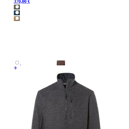
370,00 €