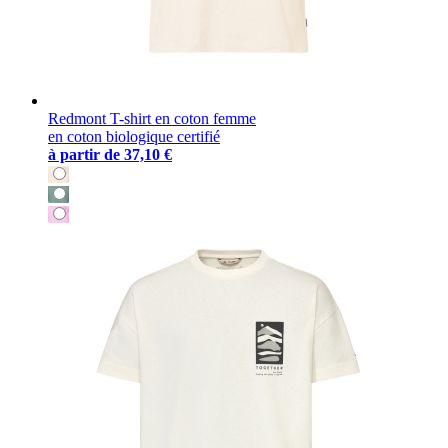
Redmont T-shirt en coton femme
en coton biologique certifié
à partir de
37,10 €