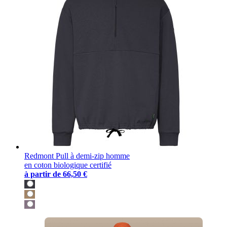
Redmont Pull à demi-zip homme
en coton biologique certifié
à partir de
66,50 €