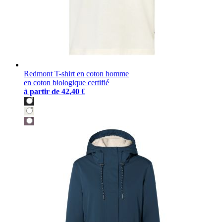
Redmont T-shirt en coton homme
en coton biologique certifié
à partir de
42,40 €