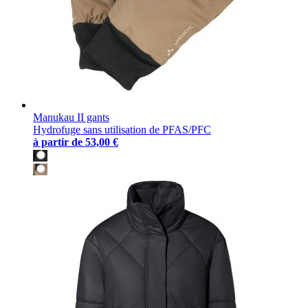
Manukau II gants
Hydrofuge sans utilisation de PFAS/PFC
à partir de
53,00 €