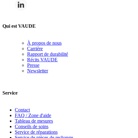
Qui est VAUDE
À propos de nous
Carrière
Rapport de durabilité
Récits VAUDE
Presse
Newsletter
Service
Contact
FAQ / Zone d'aide
Tableau de mesures
Conseils de soins
Service de réparations
Service de pièces de rechange