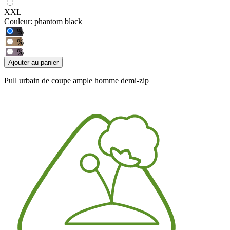
XXL
Couleur:
phantom black
%
%
%
Ajouter au panier
Pull urbain de coupe ample homme demi-zip