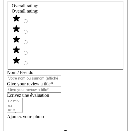
Overall rating:
Overall rating:
Nom / Pseudo
Give your review a title*
Écrivez une évaluation
Ajoutez votre photo