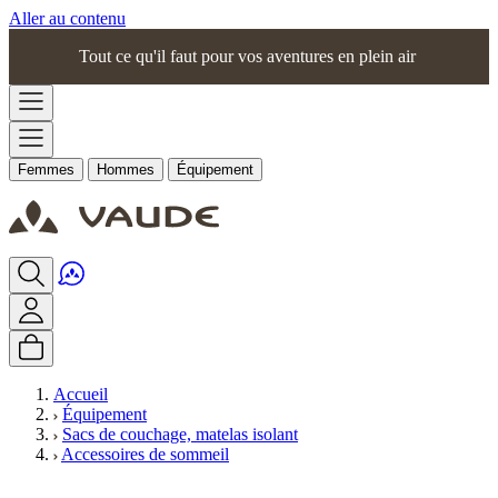
Aller au contenu
Tout ce qu'il faut pour vos aventures en plein air
Femmes
Hommes
Équipement
Accueil
Équipement
Sacs de couchage, matelas isolant
Accessoires de sommeil