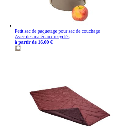
Petit sac de paquetage pour sac de couchage
Avec des matériaux recyclés
à partir de
16,00 €