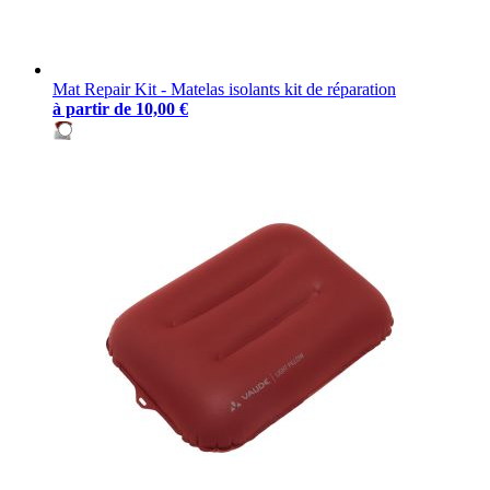
Mat Repair Kit - Matelas isolants kit de réparation
à partir de
10,00 €