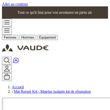
Aller au contenu
Tout ce qu'il faut pour vos aventures en plein air
Femmes
Hommes
Équipement
Accueil
Mat Repair Kit - Matelas isolants kit de réparation