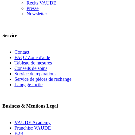
Récits VAUDE
Presse
Newsletter
Service
Contact
FAQ / Zone d'aide
Tableau de mesures
Conseils de soins
Service de réparations
Service de pièces de rechange
Langage facile
Business & Mentions Legal
VAUDE Academy
Franchise VAUDE
B2B