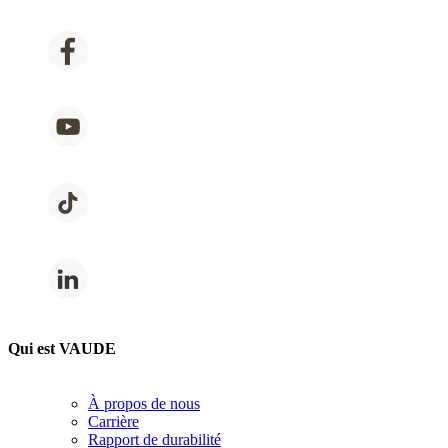
Qui est VAUDE
À propos de nous
Carrière
Rapport de durabilité