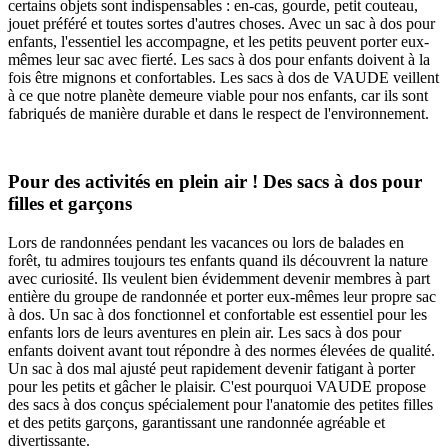
certains objets sont indispensables : en-cas, gourde, petit couteau,
jouet préféré et toutes sortes d'autres choses. Avec un sac à dos pour
enfants, l'essentiel les accompagne, et les petits peuvent porter eux-
mêmes leur sac avec fierté. Les sacs à dos pour enfants doivent à la
fois être mignons et confortables. Les sacs à dos de VAUDE veillent
à ce que notre planète demeure viable pour nos enfants, car ils sont
fabriqués de manière durable et dans le respect de l'environnement.
Pour des activités en plein air ! Des sacs à dos pour
filles et garçons
Lors de randonnées pendant les vacances ou lors de balades en
forêt, tu admires toujours tes enfants quand ils découvrent la nature
avec curiosité. Ils veulent bien évidemment devenir membres à part
entière du groupe de randonnée et porter eux-mêmes leur propre sac
à dos. Un sac à dos fonctionnel et confortable est essentiel pour les
enfants lors de leurs aventures en plein air. Les sacs à dos pour
enfants doivent avant tout répondre à des normes élevées de qualité.
Un sac à dos mal ajusté peut rapidement devenir fatigant à porter
pour les petits et gâcher le plaisir. C'est pourquoi VAUDE propose
des sacs à dos conçus spécialement pour l'anatomie des petites filles
et des petits garçons, garantissant une randonnée agréable et
divertissante.