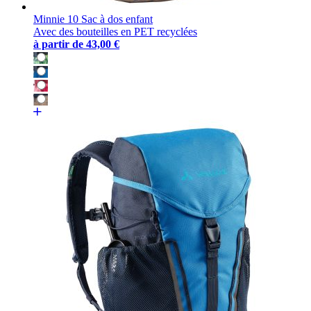
Minnie 10 Sac à dos enfant
Avec des bouteilles en PET recyclées
à partir de
43,00 €