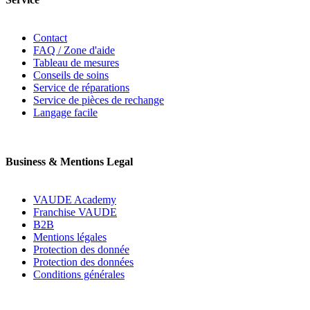
Contact
FAQ / Zone d'aide
Tableau de mesures
Conseils de soins
Service de réparations
Service de pièces de rechange
Langage facile
Business & Mentions Legal
VAUDE Academy
Franchise VAUDE
B2B
Mentions légales
Protection des donnée
Protection des données
Conditions générales