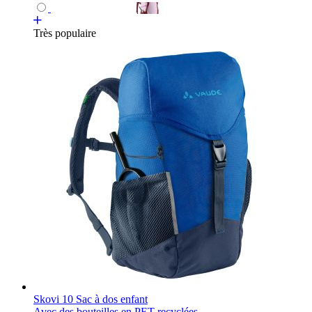
Très populaire
Skovi 10 Sac à dos enfant
Avec des bouteilles en PET recyclées