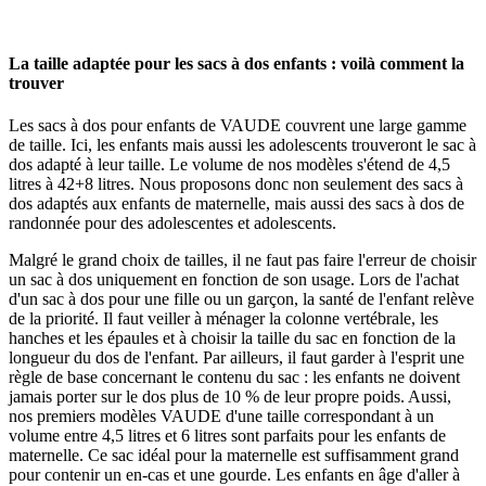
La taille adaptée pour les sacs à dos enfants : voilà comment la
trouver
Les sacs à dos pour enfants de VAUDE couvrent une large gamme
de taille. Ici, les enfants mais aussi les adolescents trouveront le sac à
dos adapté à leur taille. Le volume de nos modèles s'étend de 4,5
litres à 42+8 litres. Nous proposons donc non seulement des sacs à
dos adaptés aux enfants de maternelle, mais aussi des sacs à dos de
randonnée pour des adolescentes et adolescents.
Malgré le grand choix de tailles, il ne faut pas faire l'erreur de choisir
un sac à dos uniquement en fonction de son usage. Lors de l'achat
d'un sac à dos pour une fille ou un garçon, la santé de l'enfant relève
de la priorité. Il faut veiller à ménager la colonne vertébrale, les
hanches et les épaules et à choisir la taille du sac en fonction de la
longueur du dos de l'enfant. Par ailleurs, il faut garder à l'esprit une
règle de base concernant le contenu du sac : les enfants ne doivent
jamais porter sur le dos plus de 10 % de leur propre poids. Aussi,
nos premiers modèles VAUDE d'une taille correspondant à un
volume entre 4,5 litres et 6 litres sont parfaits pour les enfants de
maternelle. Ce sac idéal pour la maternelle est suffisamment grand
pour contenir un en-cas et une gourde. Les enfants en âge d'aller à