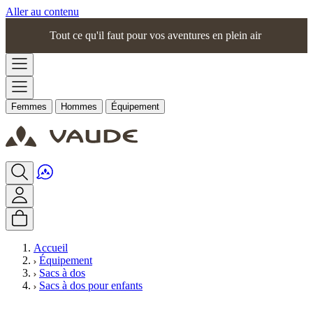
Aller au contenu
Tout ce qu'il faut pour vos aventures en plein air
Femmes
Hommes
Équipement
Accueil
Équipement
Sacs à dos
Sacs à dos pour enfants