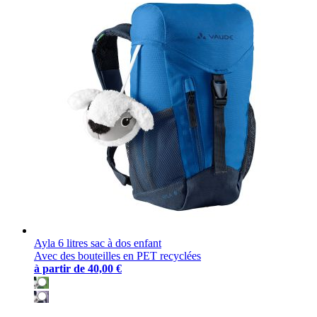
Ayla 6 litres sac à dos enfant
Avec des bouteilles en PET recyclées
à partir de
40,00 €