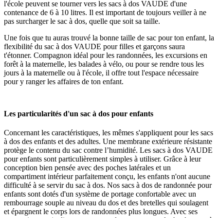
l'école peuvent se tourner vers les sacs à dos VAUDE d'une
contenance de 6 à 10 litres. Il est important de toujours veiller à ne
pas surcharger le sac à dos, quelle que soit sa taille.
Une fois que tu auras trouvé la bonne taille de sac pour ton enfant, la
flexibilité du sac à dos VAUDE pour filles et garçons saura
t'étonner. Compagnon idéal pour les randonnées, les excursions en
forêt à la maternelle, les balades à vélo, ou pour se rendre tous les
jours à la maternelle ou à l'école, il offre tout l'espace nécessaire
pour y ranger les affaires de ton enfant.
Les particularités d'un sac à dos pour enfants
Concernant les caractéristiques, les mêmes s'appliquent pour les sacs
à dos des enfants et des adultes. Une membrane extérieure résistante
protège le contenu du sac contre l’humidité. Les sacs à dos VAUDE
pour enfants sont particulièrement simples à utiliser. Grâce à leur
conception bien pensée avec des poches latérales et un
compartiment intérieur parfaitement conçu, les enfants n'ont aucune
difficulté à se servir du sac à dos. Nos sacs à dos de randonnée pour
enfants sont dotés d'un système de portage confortable avec un
rembourrage souple au niveau du dos et des bretelles qui soulagent
et épargnent le corps lors de randonnées plus longues. Avec ses