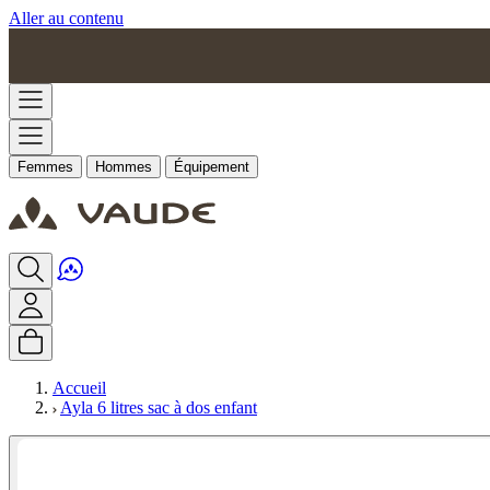
Aller au contenu
Femmes
Hommes
Équipement
Accueil
Ayla 6 litres sac à dos enfant