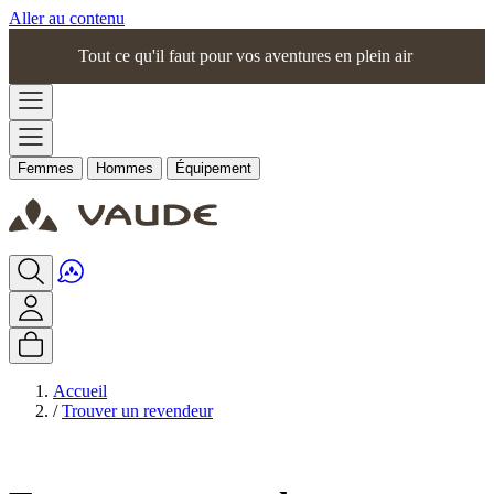
Aller au contenu
Tout ce qu'il faut pour vos aventures en plein air
Femmes
Hommes
Équipement
Accueil
/
Trouver un revendeur