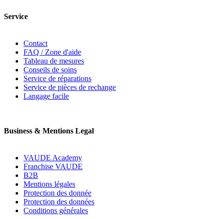
Service
Contact
FAQ / Zone d'aide
Tableau de mesures
Conseils de soins
Service de réparations
Service de pièces de rechange
Langage facile
Business & Mentions Legal
VAUDE Academy
Franchise VAUDE
B2B
Mentions légales
Protection des donnée
Protection des données
Conditions générales