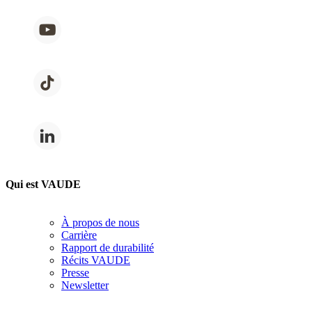
Qui est VAUDE
À propos de nous
Carrière
Rapport de durabilité
Récits VAUDE
Presse
Newsletter