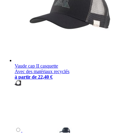
Vaude cap II casquette
Avec des matériaux recyclés
à partir de
22,40 €