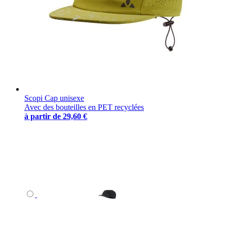
Scopi Cap unisexe
Avec des bouteilles en PET recyclées
à partir de
29,60 €