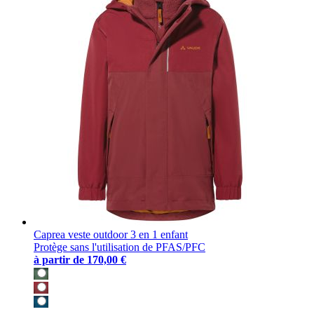
Caprea veste outdoor 3 en 1 enfant
Protège sans l'utilisation de PFAS/PFC
à partir de
170,00 €