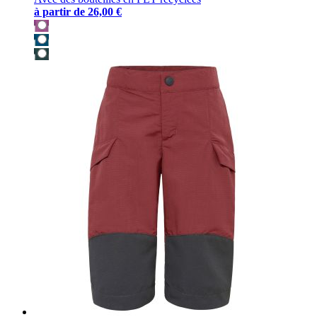
à partir de
26,00 €