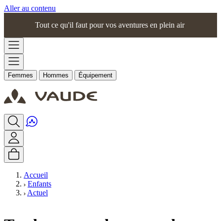
Aller au contenu
Tout ce qu'il faut pour vos aventures en plein air
Femmes
Hommes
Équipement
Accueil
Enfants
Actuel