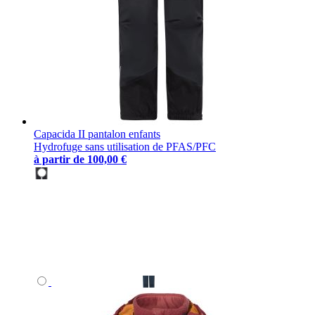
Capacida II pantalon enfants
Hydrofuge sans utilisation de PFAS/PFC
à partir de
100,00 €