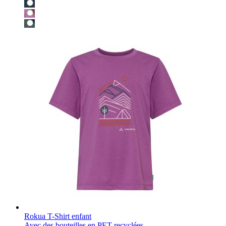
Rokua T-Shirt enfant
Avec des bouteilles en PET recyclées