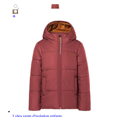
Lulea veste d'isolation enfants