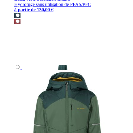
Hydrofuge sans utilisation de PFAS/PFC
à partir de
130,00 €