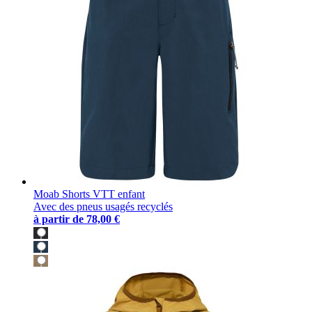
Moab Shorts VTT enfant
Avec des pneus usagés recyclés
à partir de
78,00 €