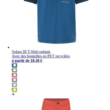
Solaro III T-Shirt enfants
Avec des bouteilles en PET recyclées
à partir de
18,20 €