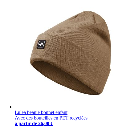
Lulea beanie bonnet enfant
Avec des bouteilles en PET recyclées
à partir de
26,00 €