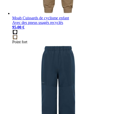
Moab Cuissards de cyclisme enfant
Avec des pneus usagés recyclés
95,00 €
Point fort