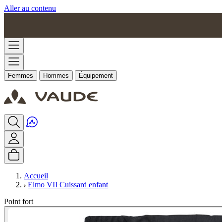
Aller au contenu
Femmes
Hommes
Équipement
Accueil
Elmo VII Cuissard enfant
Point fort