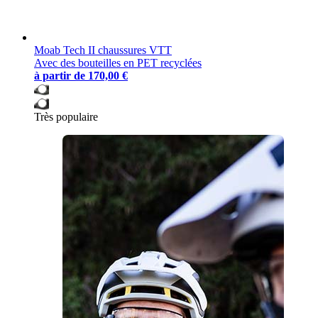
Moab Tech II chaussures VTT
Avec des bouteilles en PET recyclées
à partir de
170,00 €
Très populaire