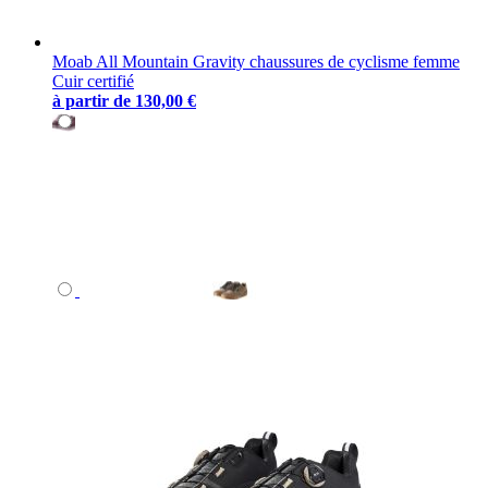
Moab All Mountain Gravity chaussures de cyclisme femme
Cuir certifié
à partir de
130,00 €