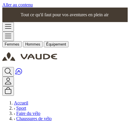
Aller au contenu
Tout ce qu'il faut pour vos aventures en plein air
Femmes
Hommes
Équipement
Accueil
Sport
Faire du vélo
Chaussures de vélo