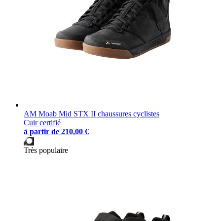
AM Moab Mid STX II chaussures cyclistes
Cuir certifié
à partir de
210,00 €
Très populaire