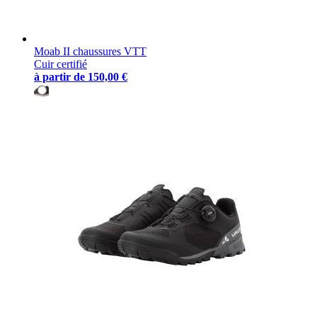
Moab II chaussures VTT
Cuir certifié
à partir de
150,00 €