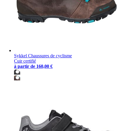
Sykkel Chaussures de cyclisme
Cuir certifié
à partir de
160,00 €