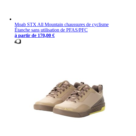
Moab STX All Mountain chaussures de cyclisme
Étanche sans utilisation de PFAS/PFC
à partir de
170,00 €