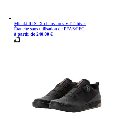
Minaki III STX chaussures VTT 'hiver
Étanche sans utilisation de PFAS/PFC
à partir de
240,00 €