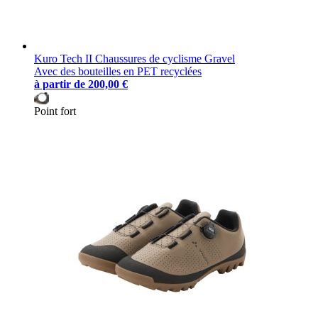
Kuro Tech II Chaussures de cyclisme Gravel
Avec des bouteilles en PET recyclées
à partir de
200,00 €
Point fort