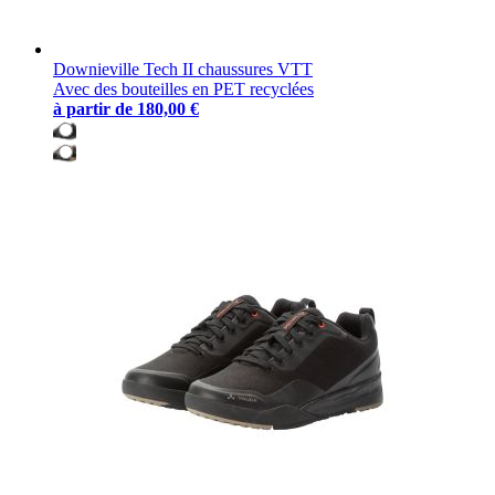
Downieville Tech II chaussures VTT
Avec des bouteilles en PET recyclées
à partir de
180,00 €