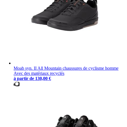
Moab syn. II All Mountain chaussures de cyclisme homme
Avec des matériaux recyclés
à partir de
130,00 €