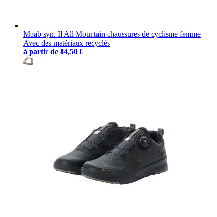
Moab syn. II All Mountain chaussures de cyclisme femme
Avec des matériaux recyclés
à partir de
84,50 €