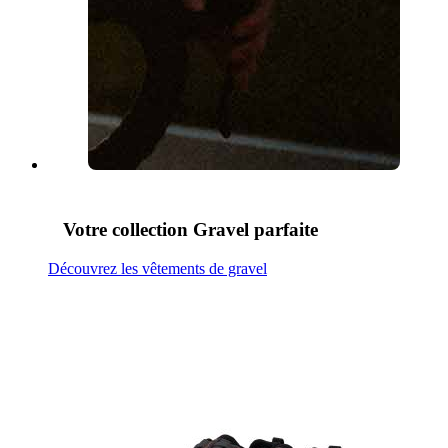
Votre collection Gravel parfaite
Découvrez les vêtements de gravel