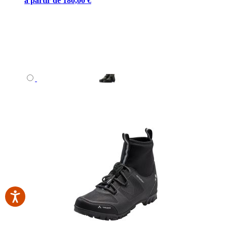
à partir de
180,00 €