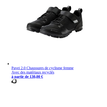
Pavei 2.0 Chaussures de cyclisme femme
Avec des matériaux recyclés
à partir de
130,00 €