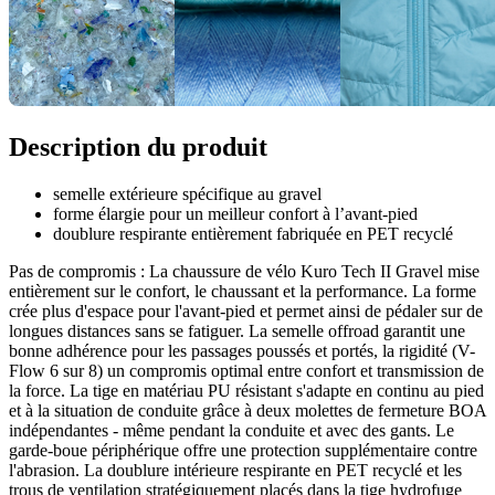
Description du produit
semelle extérieure spécifique au gravel
forme élargie pour un meilleur confort à l’avant-pied
doublure respirante entièrement fabriquée en PET recyclé
Pas de compromis : La chaussure de vélo Kuro Tech II Gravel mise
entièrement sur le confort, le chaussant et la performance. La forme
crée plus d'espace pour l'avant-pied et permet ainsi de pédaler sur de
longues distances sans se fatiguer. La semelle offroad garantit une
bonne adhérence pour les passages poussés et portés, la rigidité (V-
Flow 6 sur 8) un compromis optimal entre confort et transmission de
la force. La tige en matériau PU résistant s'adapte en continu au pied
et à la situation de conduite grâce à deux molettes de fermeture BOA
indépendantes - même pendant la conduite et avec des gants. Le
garde-boue périphérique offre une protection supplémentaire contre
l'abrasion. La doublure intérieure respirante en PET recyclé et les
trous de ventilation stratégiquement placés dans la tige hydrofuge