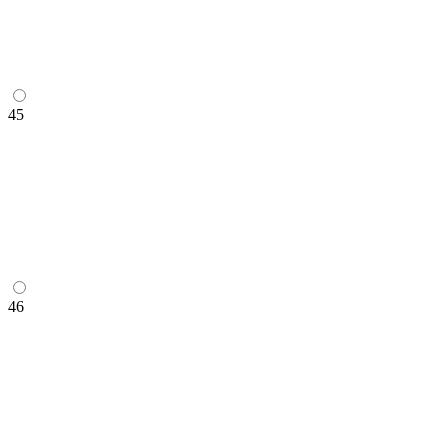
45
46