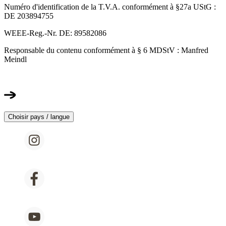
Numéro d'identification de la T.V.A. conformément à §27a UStG :
DE 203894755
WEEE-Reg.-Nr. DE: 89582086
Responsable du contenu conformément à § 6 MDStV : Manfred
Meindl
Choisir pays / langue