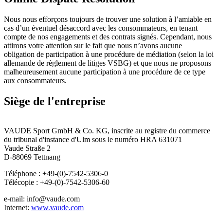
Nous nous efforçons toujours de trouver une solution à l’amiable en
cas d’un éventuel désaccord avec les consommateurs, en tenant
compte de nos engagements et des contrats signés. Cependant, nous
attirons votre attention sur le fait que nous n’avons aucune
obligation de participation à une procédure de médiation (selon la loi
allemande de règlement de litiges VSBG) et que nous ne proposons
malheureusement aucune participation à une procédure de ce type
aux consommateurs.
Siège de l'entreprise
VAUDE Sport GmbH & Co. KG, inscrite au registre du commerce
du tribunal d'instance d'Ulm sous le numéro HRA 631071
Vaude Straße 2
D-88069 Tettnang
Téléphone : +49-(0)-7542-5306-0
Télécopie : +49-(0)-7542-5306-60
e-mail: info@vaude.com
Internet:
www.vaude.com