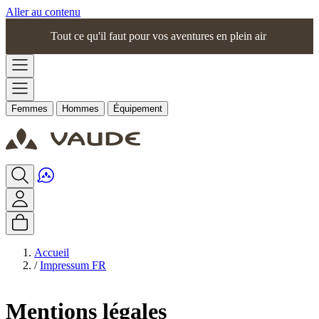
Aller au contenu
Tout ce qu'il faut pour vos aventures en plein air
Femmes
Hommes
Équipement
Accueil
/
Impressum FR
Mentions légales