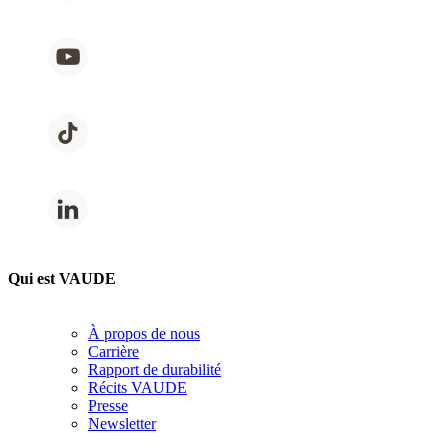
Qui est VAUDE
À propos de nous
Carrière
Rapport de durabilité
Récits VAUDE
Presse
Newsletter