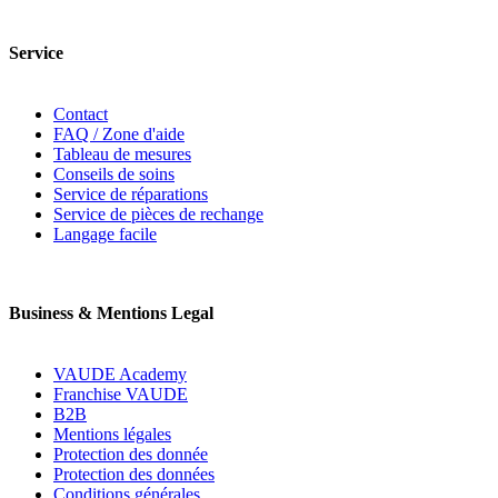
Service
Contact
FAQ / Zone d'aide
Tableau de mesures
Conseils de soins
Service de réparations
Service de pièces de rechange
Langage facile
Business & Mentions Legal
VAUDE Academy
Franchise VAUDE
B2B
Mentions légales
Protection des donnée
Protection des données
Conditions générales