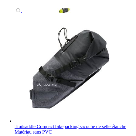
Trailsaddle Compact bikepacking sacoche de selle étanche
Matériau sans PVC