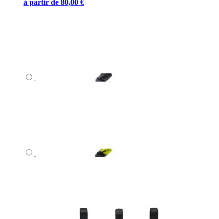
à partir de
80,00 €