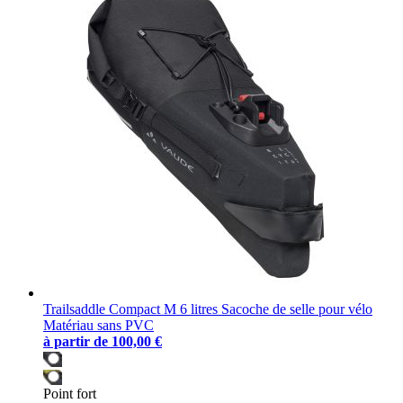
Trailsaddle Compact M 6 litres Sacoche de selle pour vélo
Matériau sans PVC
à partir de
100,00 €
Point fort