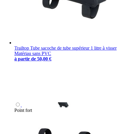
Trailtop Tube sacoche de tube supérieur 1 litre à visser
Matériau sans PVC
à partir de
50,00 €
Point fort