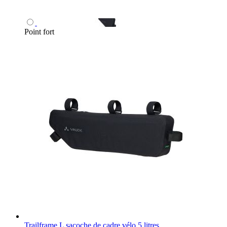
Point fort
Trailframe L sacoche de cadre vélo 5 litres