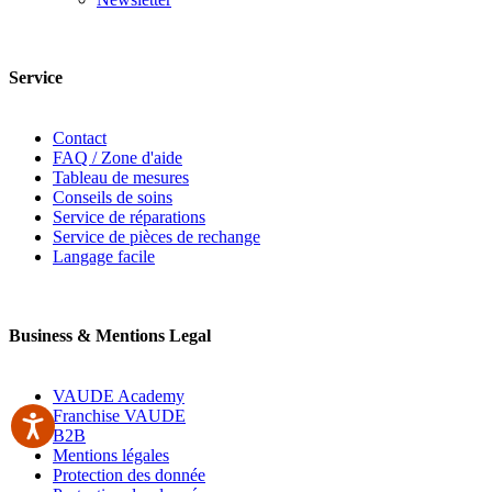
Service
Contact
FAQ / Zone d'aide
Tableau de mesures
Conseils de soins
Service de réparations
Service de pièces de rechange
Langage facile
Business & Mentions Legal
VAUDE Academy
Franchise VAUDE
B2B
Mentions légales
Protection des donnée