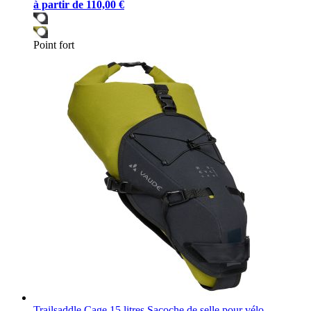
à partir de
110,00 €
Point fort
Trailsaddle Cage 15 litres Sacoche de selle pour vélo