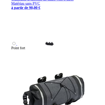
Matériau sans PVC
à partir de
90,00 €
Point fort