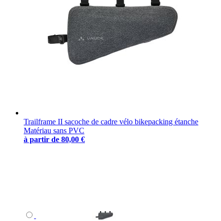
Trailframe II sacoche de cadre vélo bikepacking étanche
Matériau sans PVC
à partir de
80,00 €