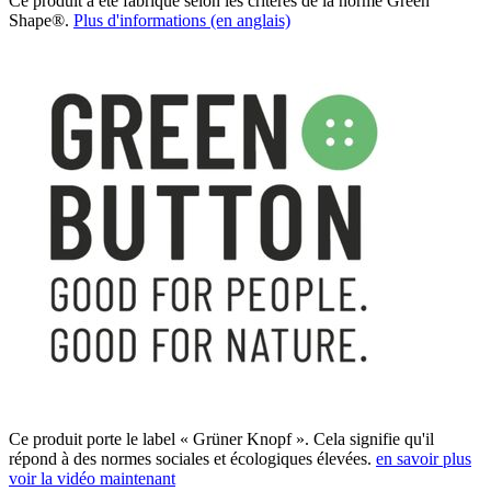
Ce produit a été fabriqué selon les critères de la norme Green
Shape®.
Plus d'informations (en anglais)
Ce produit porte le label « Grüner Knopf ». Cela signifie qu'il
répond à des normes sociales et écologiques élevées.
en savoir plus
voir la vidéo maintenant