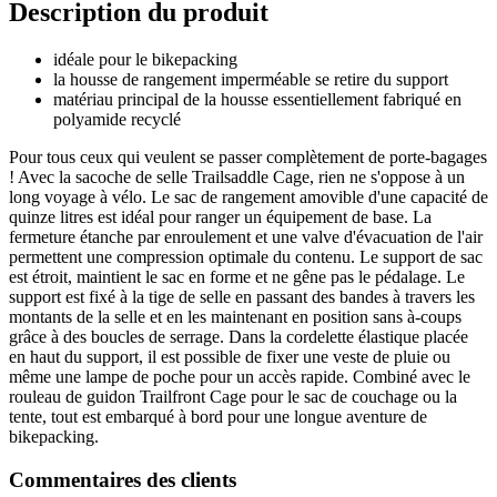
Description du produit
idéale pour le bikepacking
la housse de rangement imperméable se retire du support
matériau principal de la housse essentiellement fabriqué en
polyamide recyclé
Pour tous ceux qui veulent se passer complètement de porte-bagages
! Avec la sacoche de selle Trailsaddle Cage, rien ne s'oppose à un
long voyage à vélo. Le sac de rangement amovible d'une capacité de
quinze litres est idéal pour ranger un équipement de base. La
fermeture étanche par enroulement et une valve d'évacuation de l'air
permettent une compression optimale du contenu. Le support de sac
est étroit, maintient le sac en forme et ne gêne pas le pédalage. Le
support est fixé à la tige de selle en passant des bandes à travers les
montants de la selle et en les maintenant en position sans à-coups
grâce à des boucles de serrage. Dans la cordelette élastique placée
en haut du support, il est possible de fixer une veste de pluie ou
même une lampe de poche pour un accès rapide. Combiné avec le
rouleau de guidon Trailfront Cage pour le sac de couchage ou la
tente, tout est embarqué à bord pour une longue aventure de
bikepacking.
Commentaires des clients