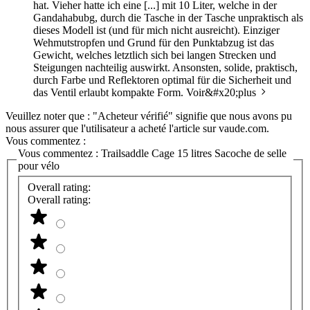
hat. Vieher hatte ich eine [...] mit 10 Liter, welche in der
Gandahabubg, durch die Tasche in der Tasche unpraktisch als
dieses Modell ist (und für mich nicht ausreicht). Einziger
Wehmutstropfen und Grund für den Punktabzug ist das
Gewicht, welches letztlich sich bei langen Strecken und
Steigungen nachteilig auswirkt. Ansonsten, solide, praktisch,
durch Farbe und Reflektoren optimal für die Sicherheit und
das Ventil erlaubt kompakte Form.
Voir&#x20;plus
Veuillez noter que : "Acheteur vérifié" signifie que nous avons pu
nous assurer que l'utilisateur a acheté l'article sur vaude.com.
Vous commentez :
Vous commentez :
Trailsaddle Cage 15 litres Sacoche de selle
pour vélo
Overall rating:
Overall rating: