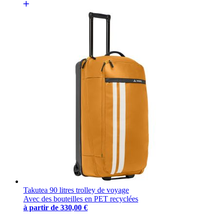
Takutea 90 litres trolley de voyage
Avec des bouteilles en PET recyclées
à partir de
330,00 €