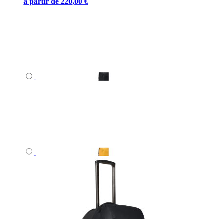
à partir de
220,00 €