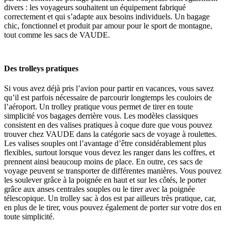
divers : les voyageurs souhaitent un équipement fabriqué
correctement et qui s’adapte aux besoins individuels. Un bagage
chic, fonctionnel et produit par amour pour le sport de montagne,
tout comme les sacs de VAUDE.
Des trolleys pratiques
Si vous avez déjà pris l’avion pour partir en vacances, vous savez
qu’il est parfois nécessaire de parcourir longtemps les couloirs de
l’aéroport. Un trolley pratique vous permet de tirer en toute
simplicité vos bagages derrière vous. Les modèles classiques
consistent en des valises pratiques à coque dure que vous pouvez
trouver chez VAUDE dans la catégorie sacs de voyage à roulettes.
Les valises souples ont l’avantage d’être considérablement plus
flexibles, surtout lorsque vous devez les ranger dans les coffres, et
prennent ainsi beaucoup moins de place. En outre, ces sacs de
voyage peuvent se transporter de différentes manières. Vous pouvez
les soulever grâce à la poignée en haut et sur les côtés, le porter
grâce aux anses centrales souples ou le tirer avec la poignée
télescopique. Un trolley sac à dos est par ailleurs très pratique, car,
en plus de le tirer, vous pouvez également de porter sur votre dos en
toute simplicité.