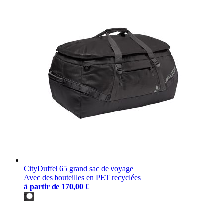
CityDuffel 65 grand sac de voyage
Avec des bouteilles en PET recyclées
à partir de
170,00 €