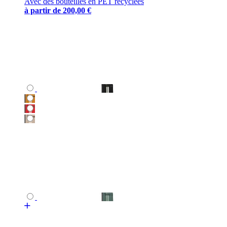
Avec des bouteilles en PET recyclées
à partir de
200,00 €