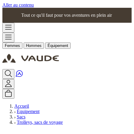
Aller au contenu
Tout ce qu'il faut pour vos aventures en plein air
Femmes
Hommes
Équipement
Accueil
Équipement
Sacs
Trolleys, sacs de voyage