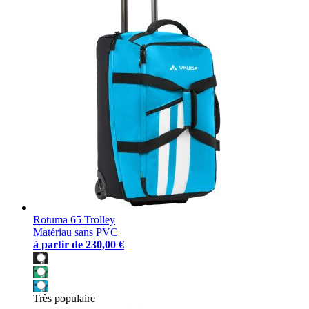
Rotuma 65 Trolley
Matériau sans PVC
à partir de
230,00 €
Très populaire