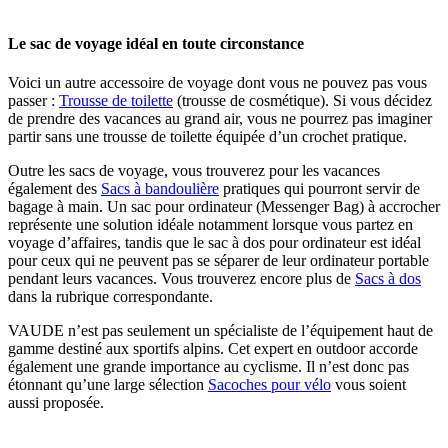
Le sac de voyage idéal en toute circonstance
Voici un autre accessoire de voyage dont vous ne pouvez pas vous
passer :
Trousse de toilette
(trousse de cosmétique). Si vous décidez
de prendre des vacances au grand air, vous ne pourrez pas imaginer
partir sans une trousse de toilette équipée d’un crochet pratique.
Outre les sacs de voyage, vous trouverez pour les vacances
également des
Sacs à bandoulière
pratiques qui pourront servir de
bagage à main. Un sac pour ordinateur (Messenger Bag) à accrocher
représente une solution idéale notamment lorsque vous partez en
voyage d’affaires, tandis que le sac à dos pour ordinateur est idéal
pour ceux qui ne peuvent pas se séparer de leur ordinateur portable
pendant leurs vacances. Vous trouverez encore plus de
Sacs à dos
dans la rubrique correspondante.
VAUDE n’est pas seulement un spécialiste de l’équipement haut de
gamme destiné aux sportifs alpins. Cet expert en outdoor accorde
également une grande importance au cyclisme. Il n’est donc pas
étonnant qu’une large sélection
Sacoches pour vélo
vous soient
aussi proposée.