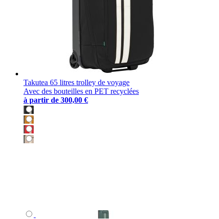
Takutea 65 litres trolley de voyage
Avec des bouteilles en PET recyclées
à partir de
300,00 €