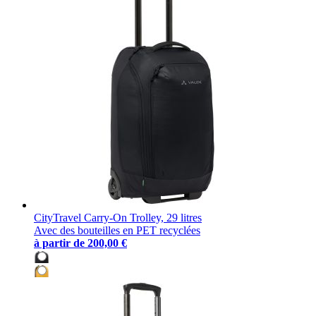
CityTravel Carry-On Trolley, 29 litres
Avec des bouteilles en PET recyclées
à partir de
200,00 €