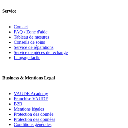
Service
Contact
FAQ / Zone d'aide
Tableau de mesures
Conseils de soins
Service de réparations
Service de pièces de rechange
Langage facile
Business & Mentions Legal
VAUDE Academy
Franchise VAUDE
B2B
Mentions légales
Protection des donnée
Protection des données
Conditions générales