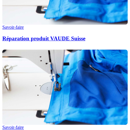
Savoir-faire
Réparation produit VAUDE Suisse
Savoir-faire