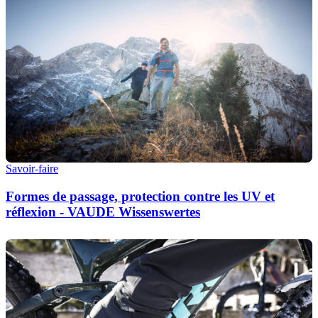
Savoir-faire
Formes de passage, protection contre les UV et
réflexion - VAUDE Wissenswertes