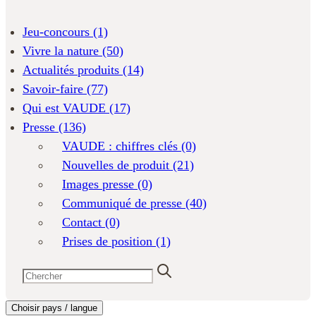
Jeu-concours
(1)
Vivre la nature
(50)
Actualités produits
(14)
Savoir-faire
(77)
Qui est VAUDE
(17)
Presse
(136)
VAUDE : chiffres clés
(0)
Nouvelles de produit
(21)
Images presse
(0)
Communiqué de presse
(40)
Contact
(0)
Prises de position
(1)
Choisir pays / langue