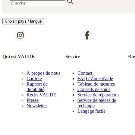
Choisir pays / langue
Qui est VAUDE
Service
Bus
À propos de nous
Contact
Carrière
FAQ / Zone d'aide
Rapport de
Tableau de mesures
durabilité
Conseils de soins
Récits VAUDE
Service de réparations
Presse
Service de pièces de
Newsletter
rechange
Langage facile