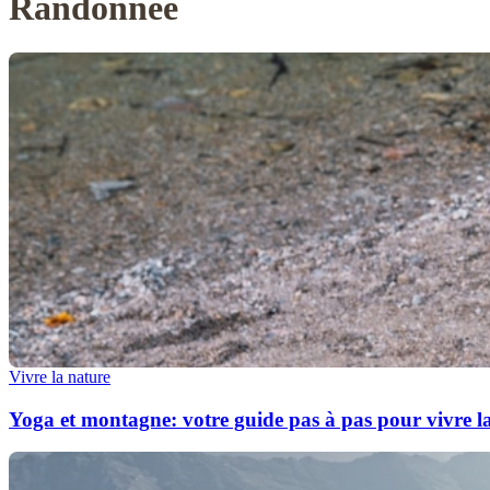
Randonnée
Vivre la nature
Yoga et montagne: votre guide pas à pas pour vivre la