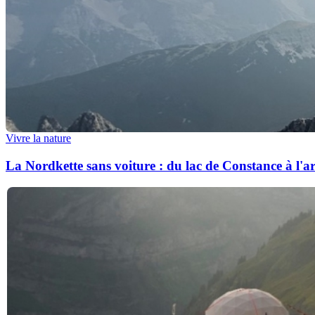
Vivre la nature
La Nordkette sans voiture : du lac de Constance à l'