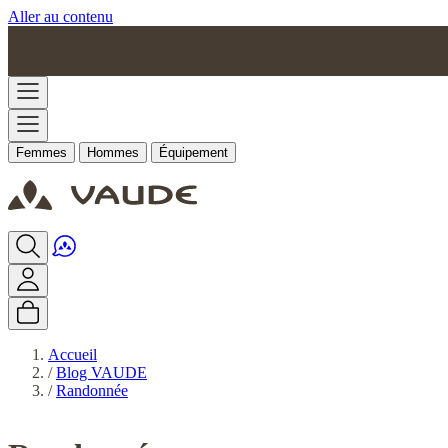
Aller au contenu
Femmes
Hommes
Équipement
Accueil
/
Blog VAUDE
/
Randonnée