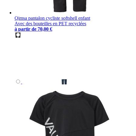
Qimsa pantalon cycliste softshell enfant
Avec des bouteilles en PET recyclées
à partir de
70,00 €