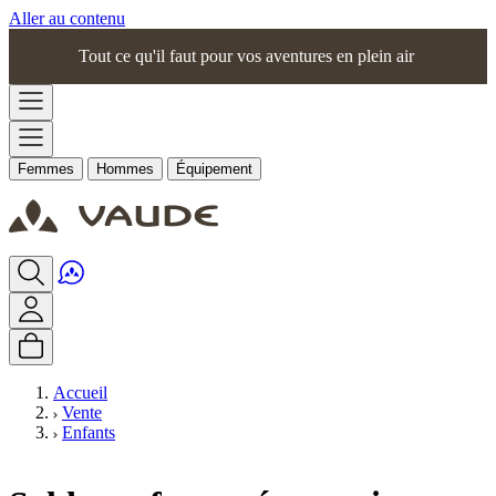
Aller au contenu
Tout ce qu'il faut pour vos aventures en plein air
Femmes
Hommes
Équipement
Accueil
Vente
Enfants