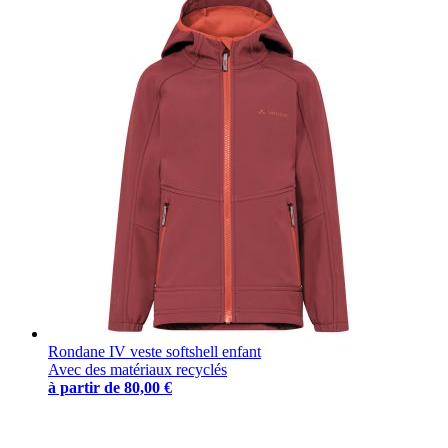
Rondane IV veste softshell enfant
Avec des matériaux recyclés
à partir de
80,00 €