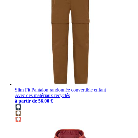
Slim Fit Pantalon randonnée convertible enfant
Avec des matériaux recyclés
à partir de
56,00 €