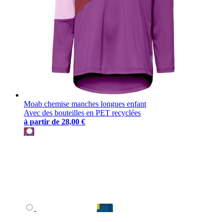
Moab chemise manches longues enfant
Avec des bouteilles en PET recyclées
à partir de
28,00 €