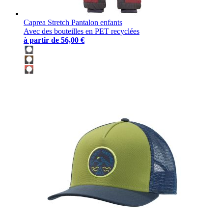
Caprea Stretch Pantalon enfants
Avec des bouteilles en PET recyclées
à partir de
56,00 €