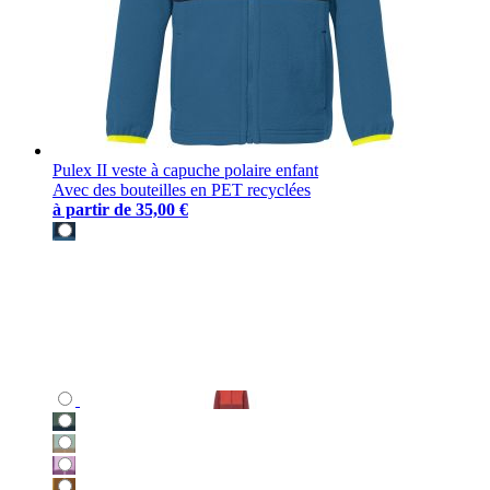
Pulex II veste à capuche polaire enfant
Avec des bouteilles en PET recyclées
à partir de
35,00 €