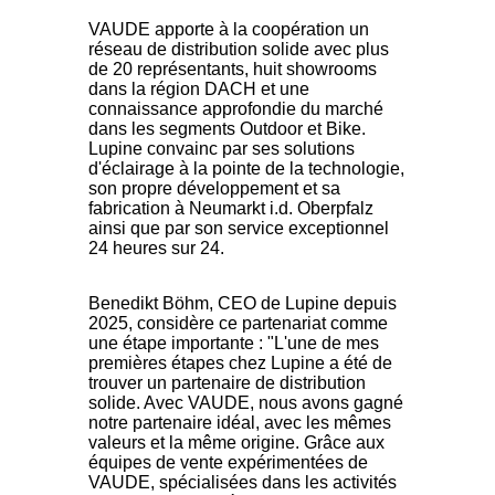
VAUDE apporte à la coopération un
réseau de distribution solide avec plus
de 20 représentants, huit showrooms
dans la région DACH et une
connaissance approfondie du marché
dans les segments Outdoor et Bike.
Lupine convainc par ses solutions
d'éclairage à la pointe de la technologie,
son propre développement et sa
fabrication à Neumarkt i.d. Oberpfalz
ainsi que par son service exceptionnel
24 heures sur 24.
Benedikt Böhm, CEO de Lupine depuis
2025, considère ce partenariat comme
une étape importante : "L'une de mes
premières étapes chez Lupine a été de
trouver un partenaire de distribution
solide. Avec VAUDE, nous avons gagné
notre partenaire idéal, avec les mêmes
valeurs et la même origine. Grâce aux
équipes de vente expérimentées de
VAUDE, spécialisées dans les activités