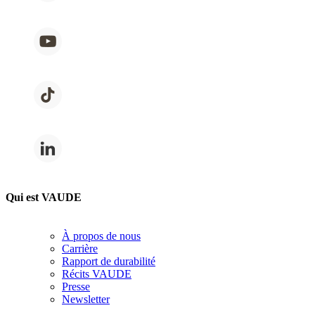
Qui est VAUDE
À propos de nous
Carrière
Rapport de durabilité
Récits VAUDE
Presse
Newsletter