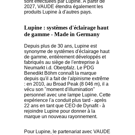
sont effectuées par Lupine. À partir de
2027, VAUDE étendra également les
produits Lupine à d'autres pays.
Lupine : systèmes d'éclairage haut
de gamme - Made in Germany
Depuis plus de 30 ans, Lupine est
synonyme de systèmes d'éclairage haut
de gamme, entièrement développés et
fabriqués au siège de l'entreprise à
Neumarkt i.d. Oberpfalz. Le PDG
Benedikt Böhm connaît la marque
depuis qu'il a fait de l'alpinisme extrême
: en 2010, au Broad Peak (8 046 m), il a
vécu son "moment d'illumination"
personnel avec une lampe Lupine. Cette
expérience l'a conduit plus tard - après
22 ans en tant que CEO de Dynafit - à
rejoindre Lupine pour donner à la
marque un nouveau rayonnement.
Pour Lupine, le partenariat avec VAUDE