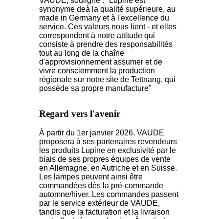
VAUDE, souligne :
"Lupine est
synonyme de
à la qualité supérieure, au
made in Germany et à l'excellence du
service. Ces valeurs nous lient
- et elles
correspondent à notre attitude qui
consiste à prendre des responsabilités
tout au long de la chaîne
d'approvisionnement
assumer et de
vivre consciemment la production
régionale sur notre site de Tettnang, qui
possède sa propre manufacture"
Regard vers l'avenir
À partir du 1er janvier 2026, VAUDE
proposera à ses partenaires revendeurs
les produits Lupine en exclusivité par le
biais de ses propres équipes de vente
en Allemagne, en Autriche et en Suisse.
Les lampes peuvent ainsi être
commandées dès la pré-commande
automne/hiver. Les commandes passent
par le service extérieur de VAUDE,
tandis que la facturation et la livraison