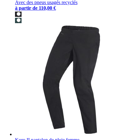
Avec des pneus usagés recyclés
à partir de
110,00 €
Kuro II pantalon de pluie femme