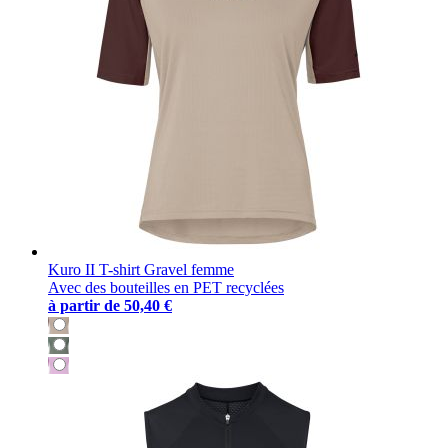
Kuro II T-shirt Gravel femme
Avec des bouteilles en PET recyclées
à partir de
50,40 €