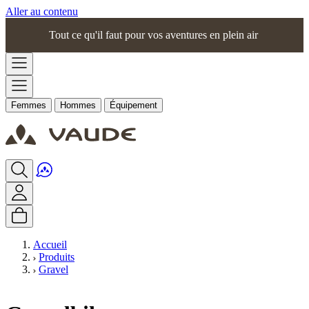
Aller au contenu
Tout ce qu'il faut pour vos aventures en plein air
Femmes
Hommes
Équipement
Accueil
Produits
Gravel