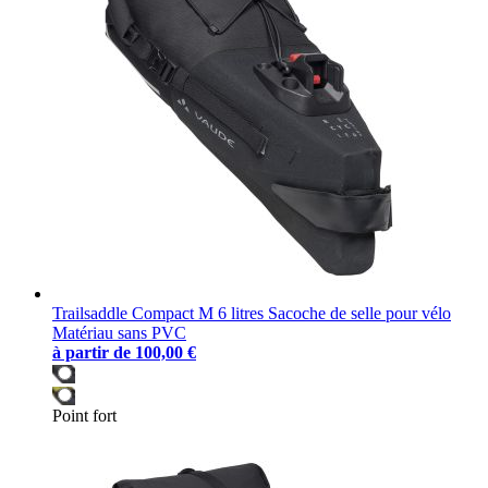
Trailsaddle Compact M 6 litres Sacoche de selle pour vélo
Matériau sans PVC
à partir de
100,00 €
Point fort