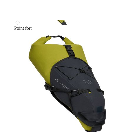
Point fort