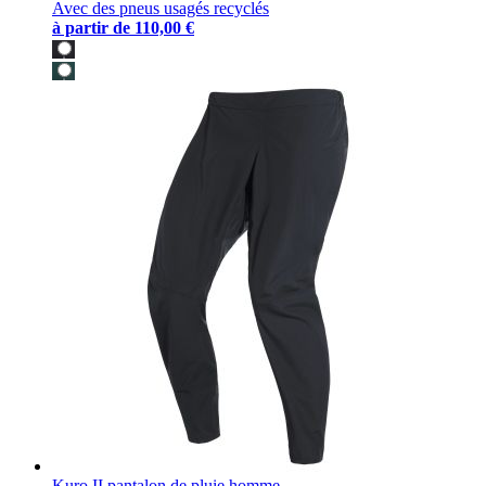
Avec des pneus usagés recyclés
à partir de
110,00 €
Kuro II pantalon de pluie homme