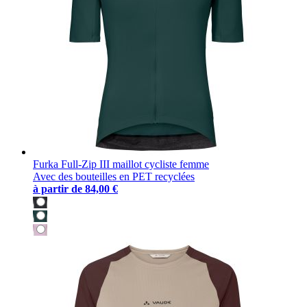
Furka Full-Zip III maillot cycliste femme
Avec des bouteilles en PET recyclées
à partir de
84,00 €