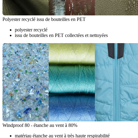
Polyester recyclé issu de bouteilles en PET
polyester recyclé
issu de bouteilles en PET collectées et nettoyées
Windproof 80 - étanche au vent à 80%
matériau étanche au vent à très haute respirabilité