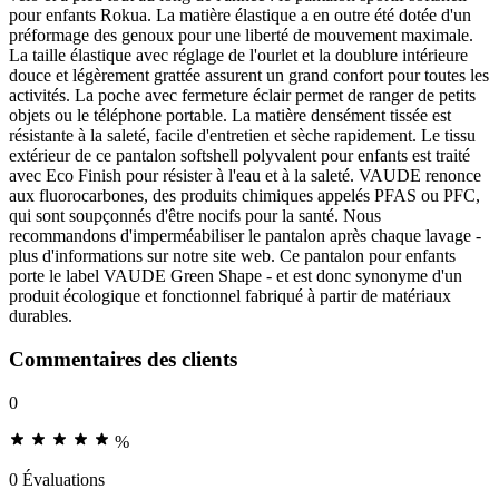
pour enfants Rokua. La matière élastique a en outre été dotée d'un
préformage des genoux pour une liberté de mouvement maximale.
La taille élastique avec réglage de l'ourlet et la doublure intérieure
douce et légèrement grattée assurent un grand confort pour toutes les
activités. La poche avec fermeture éclair permet de ranger de petits
objets ou le téléphone portable. La matière densément tissée est
résistante à la saleté, facile d'entretien et sèche rapidement. Le tissu
extérieur de ce pantalon softshell polyvalent pour enfants est traité
avec Eco Finish pour résister à l'eau et à la saleté. VAUDE renonce
aux fluorocarbones, des produits chimiques appelés PFAS ou PFC,
qui sont soupçonnés d'être nocifs pour la santé. Nous
recommandons d'imperméabiliser le pantalon après chaque lavage -
plus d'informations sur notre site web. Ce pantalon pour enfants
porte le label VAUDE Green Shape - et est donc synonyme d'un
produit écologique et fonctionnel fabriqué à partir de matériaux
durables.
Commentaires des clients
0
%
0 Évaluations