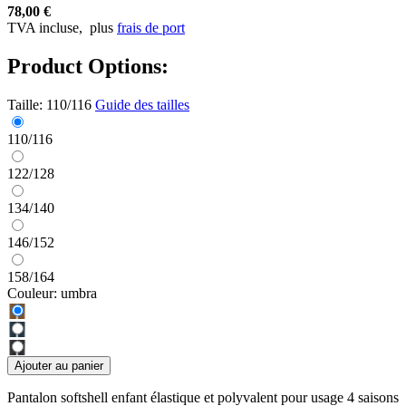
78,00 €
TVA incluse,
plus
frais de port
Product Options:
Taille:
110/116
Guide des tailles
110/116
122/128
134/140
146/152
158/164
Couleur:
umbra
Ajouter au panier
Pantalon softshell enfant élastique et polyvalent pour usage 4 saisons