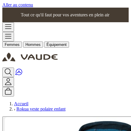
Aller au contenu
Tout ce qu'il faut pour vos aventures en plein air
Femmes
Hommes
Équipement
Accueil
Rokua veste polaire enfant