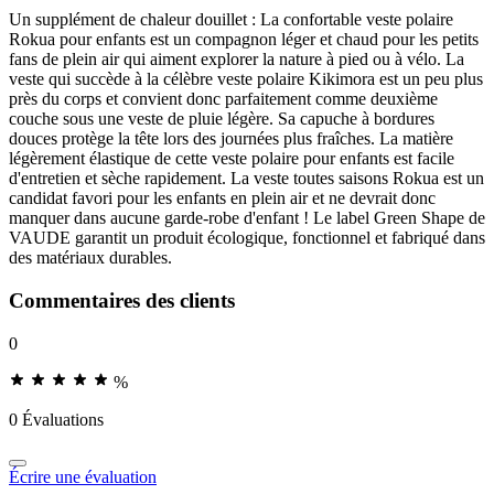
Un supplément de chaleur douillet : La confortable veste polaire
Rokua pour enfants est un compagnon léger et chaud pour les petits
fans de plein air qui aiment explorer la nature à pied ou à vélo. La
veste qui succède à la célèbre veste polaire Kikimora est un peu plus
près du corps et convient donc parfaitement comme deuxième
couche sous une veste de pluie légère. Sa capuche à bordures
douces protège la tête lors des journées plus fraîches. La matière
légèrement élastique de cette veste polaire pour enfants est facile
d'entretien et sèche rapidement. La veste toutes saisons Rokua est un
candidat favori pour les enfants en plein air et ne devrait donc
manquer dans aucune garde-robe d'enfant ! Le label Green Shape de
VAUDE garantit un produit écologique, fonctionnel et fabriqué dans
des matériaux durables.
Commentaires des clients
0
%
0 Évaluations
Écrire une évaluation