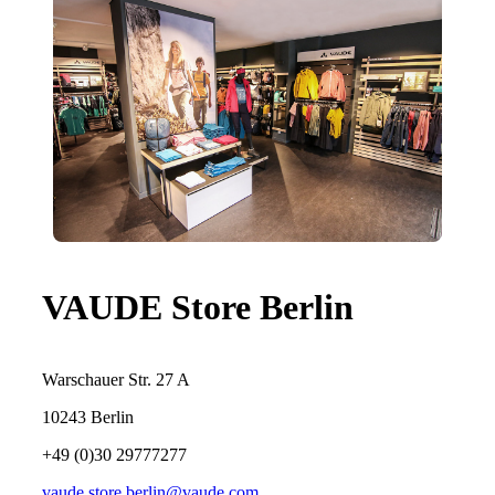
VAUDE Store Berlin
Warschauer Str. 27 A
10243 Berlin
+49 (0)30 29777277
vaude.store.berlin@vaude.com