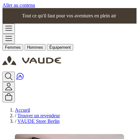
Aller au contenu
Tout ce qu'il faut pour vos aventures en plein air
Femmes
Hommes
Équipement
Accueil
/
Trouver un revendeur
/
VAUDE Store Berlin