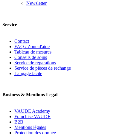
Newsletter
Service
Contact
FAQ / Zone d'aide
Tableau de mesures
Conseils de soins
Service de réparations
Service de pièces de rechange
Langage facile
Business & Mentions Legal
VAUDE Academy
Franchise VAUDE
B2B
Mentions légales
Protection des donnée