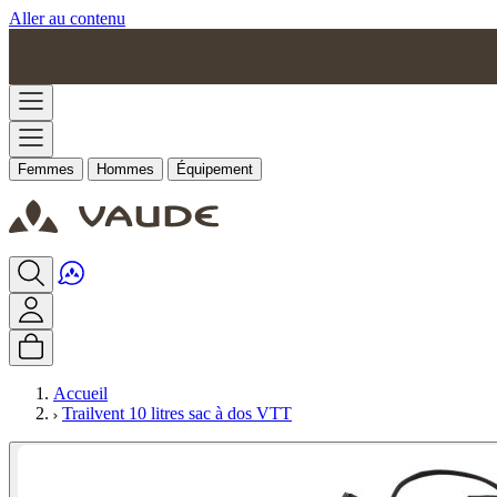
Aller au contenu
Femmes
Hommes
Équipement
Accueil
Trailvent 10 litres sac à dos VTT