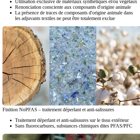
Utilisation exclusive de matériaux synthétiques et/ou végétaux
Renonciation consciente aux composants d'origine animale
La présence de traces de composants d'origine animale dans
les adjuvants textiles ne peut être totalement exclue
Finition NoPFAS – traitement déperlant et anti-salissures
Traitement déperlant et anti-salissures sur le tissu extérieur
Sans fluorocarbures, substances chimiques dites PFAS/PFC