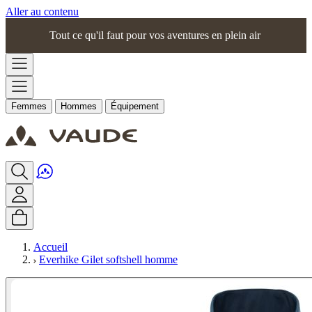
Aller au contenu
Tout ce qu'il faut pour vos aventures en plein air
Femmes
Hommes
Équipement
Accueil
Everhike Gilet softshell homme