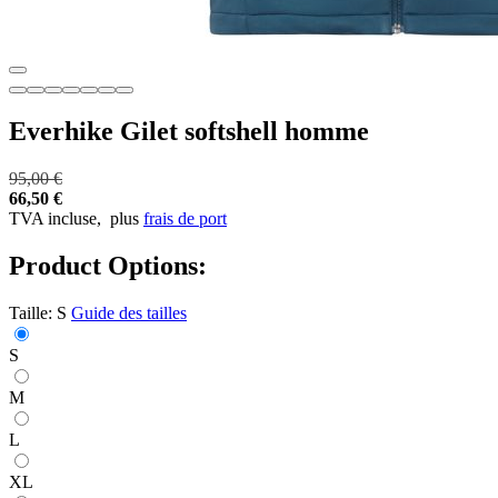
Everhike Gilet softshell homme
95,00 €
66,50 €
TVA incluse,
plus
frais de port
Product Options:
Taille:
S
Guide des tailles
S
M
L
XL