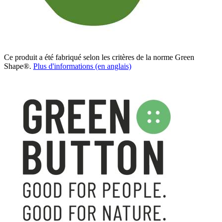
Ce produit a été fabriqué selon les critères de la norme Green
Shape®.
Plus d'informations (en anglais)