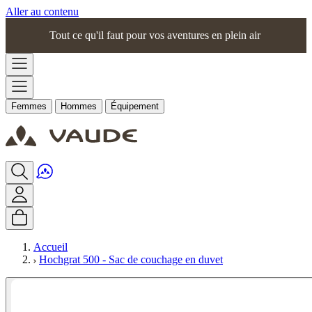
Aller au contenu
Tout ce qu'il faut pour vos aventures en plein air
Femmes
Hommes
Équipement
Accueil
Hochgrat 500 - Sac de couchage en duvet