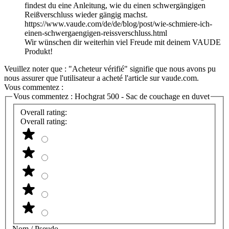
findest du eine Anleitung, wie du einen schwergängigen
Reißverschluss wieder gängig machst.
https://www.vaude.com/de/de/blog/post/wie-schmiere-ich-
einen-schwergaengigen-reissverschluss.html
Wir wünschen dir weiterhin viel Freude mit deinem VAUDE
Produkt!
Veuillez noter que : "Acheteur vérifié" signifie que nous avons pu
nous assurer que l'utilisateur a acheté l'article sur vaude.com.
Vous commentez :
Vous commentez :
Hochgrat 500 - Sac de couchage en duvet
Overall rating:
Overall rating:
Nom / Pseudo