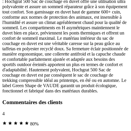
: Hochgrat 500 Sac de couchage en duvet offre une utilisation ultra
polyvalente et assure un sommeil réparateur grâce à son équipement
tout confort. Son garnissage en duvet haut de gamme 600+ cuin,
conforme aux normes de protection des animaux, est insensible à
l'humidité et assure un climat agréablement chaud pour la qualité de
sommeil. Les compartiments en H asymétriques maintiennent le
duvet bien en place, préviennent les ponts thermiques et offrent un
confort de sommeil maximal. Le matériau intérieur du sac de
couchage en duvet est une véritable caresse sur la peau grâce au
taffetas en polyester recyclé doux. Sa fermeture éclair positionnée de
manière ergonomique, une collerette antifroid et la capuche chaude
et confortable parfaitement ajustée et adaptée aux besoins des
sportifs outdoor éreintés apportent un plus en termes de confort et
d'adaptabilité. Hautement polyvalent, Hochgrat 500 Sac de
couchage en duvet est par conséquent le sac de couchage de
trekking compressible idéal au printemps, en été ou en automne. Le
label Green Shape de VAUDE garantit un produit écologique,
fonctionnel et fabriqué dans des matériaux durables.
Commentaires des clients
4
80%