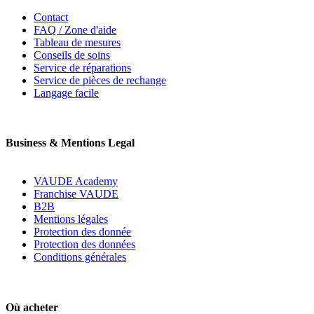
Contact
FAQ / Zone d'aide
Tableau de mesures
Conseils de soins
Service de réparations
Service de pièces de rechange
Langage facile
Business & Mentions Legal
VAUDE Academy
Franchise VAUDE
B2B
Mentions légales
Protection des donnée
Protection des données
Conditions générales
Où acheter