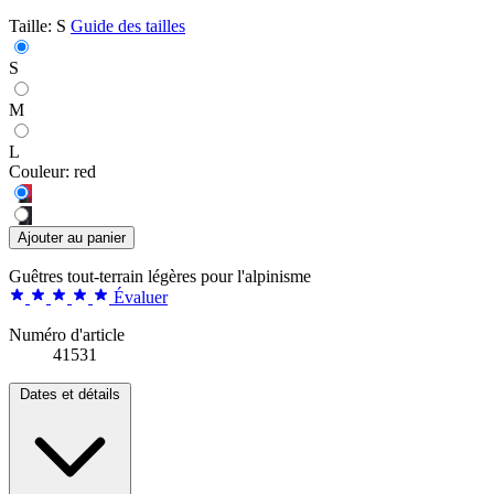
Taille:
S
Guide des tailles
S
M
L
Couleur:
red
Ajouter au panier
Guêtres tout-terrain légères pour l'alpinisme
Évaluer
Numéro d'article
41531
Dates et détails