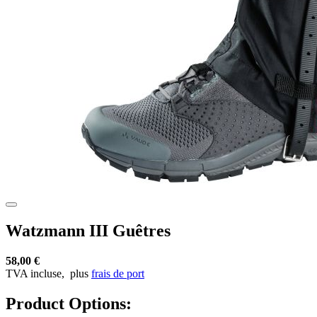
Watzmann III Guêtres
58,00 €
TVA incluse,
plus
frais de port
Product Options: