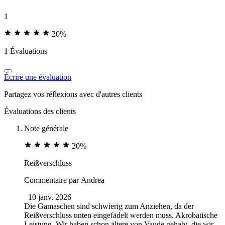
1
20%
1 Évaluations
Écrire une évaluation
Partagez vos réflexions avec d'autres clients
Évaluations des clients
Note générale
20%
Reißverschluss
Commentaire par
Andrea
10 janv. 2026
Die Gamaschen sind schwierig zum Anziehen, da der
Reißverschluss unten eingefädelt werden muss. Akrobatische
Leistung. Wir haben schon ältere von Vaude gehabt, die wir