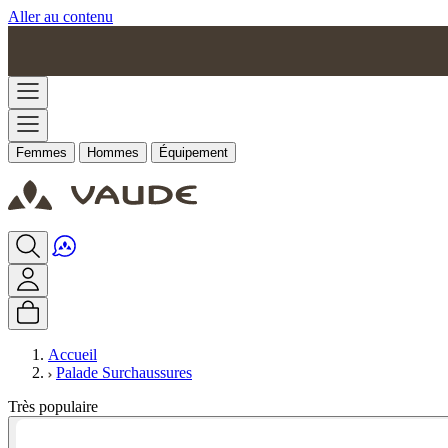
Aller au contenu
Femmes
Hommes
Équipement
Accueil
Palade Surchaussures
Très populaire