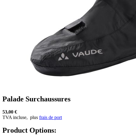
Palade Surchaussures
53,00 €
TVA incluse,
plus
frais de port
Product Options: