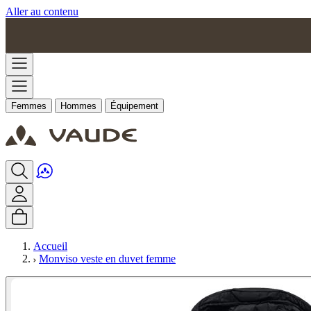
Aller au contenu
Femmes
Hommes
Équipement
Accueil
Monviso veste en duvet femme