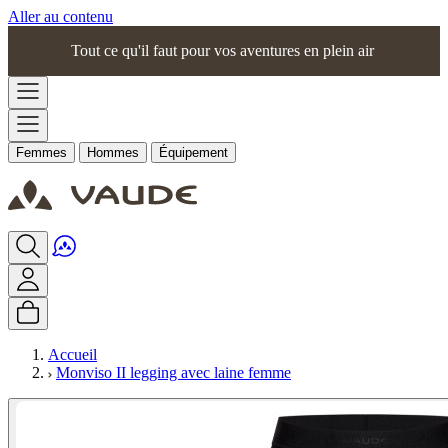
Aller au contenu
Tout ce qu'il faut pour vos aventures en plein air
Femmes
Hommes
Équipement
Accueil
Monviso II legging avec laine femme