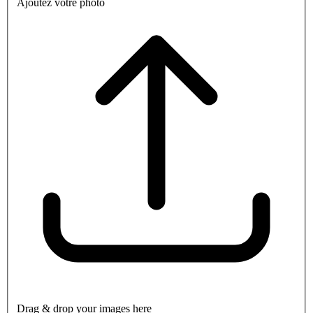
Ajoutez votre photo
Drag & drop your images here