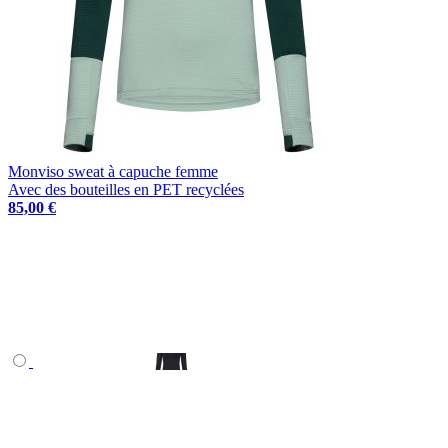
Monviso sweat à capuche femme
Avec des bouteilles en PET recyclées
85,00 €