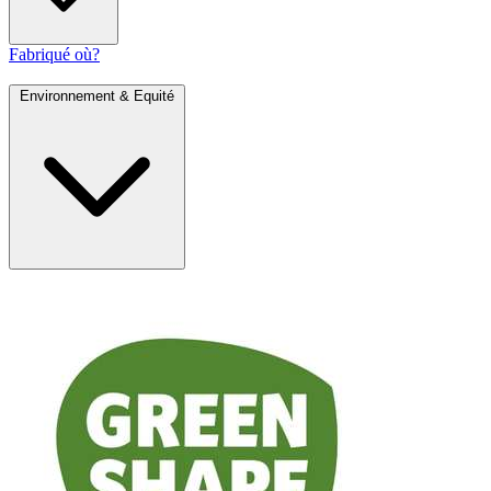
Fabriqué où?
Environnement & Equité