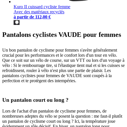
Kuro II cuissard cycliste femme
Avec des matériaux recyclés
à partir de
112,00 €
Pantalons cyclistes VAUDE pour femmes
Un bon pantalon de cyclisme pour femmes s'avère généralement
crucial pour les performances et le confort lors d'un tour en vélo.
Que ce soit sur un vélo de course, sur un VTT ou lors d'un voyage à
vélo : Si le rembourrage tire, si l'élastique tient mal et si les cuisses se
refroidissent, rouler à vélo n'est plus une partie de plaisir. Les
pantalons cyclistes pour femmes de VAUDE sont coupés à la
perfection et te protègent des intempéries.
Un pantalon court ou long ?
Lors de l'achat d'un pantalon de cyclisme pour femmes, de
nombreuses adeptes du vélo se posent la question : me faut-il plutôt
un pantalon de cyclisme court ou long ? Ici, la température joue
évidemment un rôle décisif. En hiver, un pantalon long pour