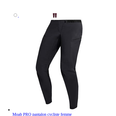
Moab PRO pantalon cycliste femme