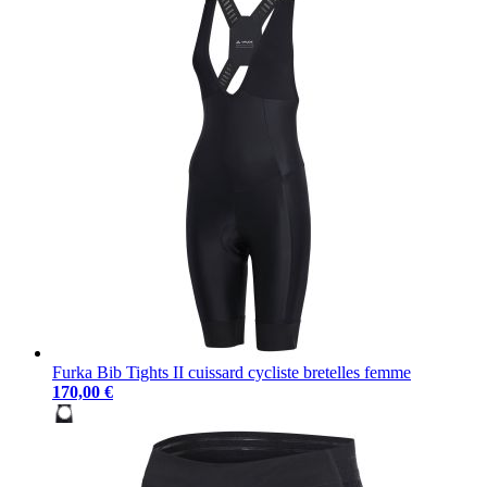
Furka Bib Tights II cuissard cycliste bretelles femme
170,00 €