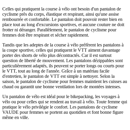
Celles qui pratiquent la course à vélo ont besoin d'un pantalon de
cyclisme près du corps, élastique et respirant, ainsi qu'une assise
rembourrée et confortable. Le pantalon doit pouvoir rester bien en
place tout au long d'excursions sportives, et aucune couture ne doit
frotter ni déranger. Parallèlement, le pantalon de cyclisme pour
femmes doit être respirant et sécher rapidement.
Tandis que les adeptes de la course à vélo préfèrent les pantalons à
la coupe sportive, celles qui pratiquent le VTT aiment davantage
porter des shorts de vélo plus décontractés. Car il est surtout
question de liberté de mouvement. Les pantalons dézippables sont
particulièrement adaptés, ils peuvent se porter longs ou courts pour
le VTT, tout au long de l'année. Grâce à un matériau facile
d'entretien, le pantalon de VTT est simple à nettoyer. Selon la
saison, le pantalon de cyclisme pour femmes maintient les cuisses au
chaud ou garantit une bonne ventilation lors de montées intenses.
Un pantalon de vélo est idéal pour le bikepacking, les voyages à
vélo ou pour celles qui se rendent au travail à vélo. Toute femme qui
pratique le vélo privilégie le confort. Les pantalons de cyclisme
VAUDE pour femmes se portent au quotidien et font bonne figure
même en ville.