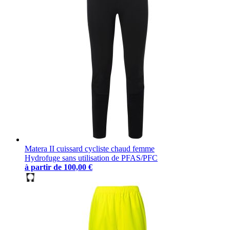
Matera II cuissard cycliste chaud femme
Hydrofuge sans utilisation de PFAS/PFC
à partir de
100,00 €