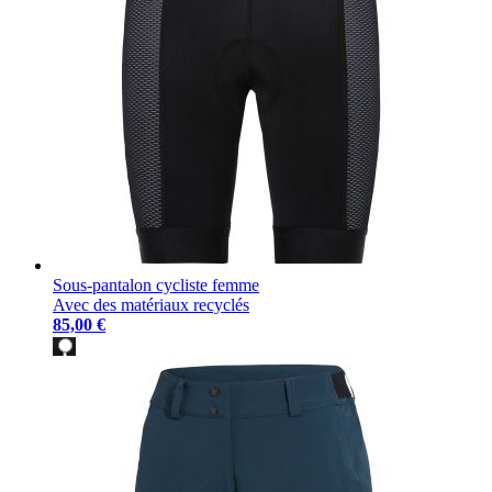
Sous-pantalon cycliste femme
Avec des matériaux recyclés
85,00 €