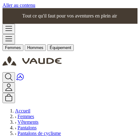
Aller au contenu
Tout ce qu'il faut pour vos aventures en plein air
Femmes
Hommes
Équipement
Accueil
Femmes
Vêtements
Pantalons
Pantalons de cyclisme