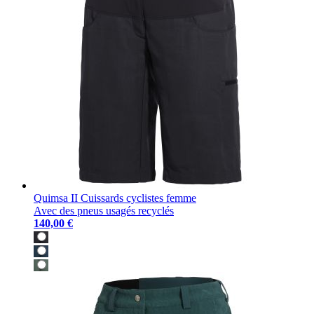
Quimsa II Cuissards cyclistes femme
Avec des pneus usagés recyclés
140,00 €