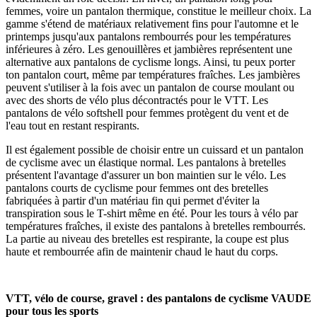
femmes, voire un pantalon thermique, constitue le meilleur choix. La
gamme s'étend de matériaux relativement fins pour l'automne et le
printemps jusqu'aux pantalons rembourrés pour les températures
inférieures à zéro. Les genouillères et jambières représentent une
alternative aux pantalons de cyclisme longs. Ainsi, tu peux porter
ton pantalon court, même par températures fraîches. Les jambières
peuvent s'utiliser à la fois avec un pantalon de course moulant ou
avec des shorts de vélo plus décontractés pour le VTT. Les
pantalons de vélo softshell pour femmes protègent du vent et de
l'eau tout en restant respirants.
Il est également possible de choisir entre un cuissard et un pantalon
de cyclisme avec un élastique normal. Les pantalons à bretelles
présentent l'avantage d'assurer un bon maintien sur le vélo. Les
pantalons courts de cyclisme pour femmes ont des bretelles
fabriquées à partir d'un matériau fin qui permet d'éviter la
transpiration sous le T-shirt même en été. Pour les tours à vélo par
températures fraîches, il existe des pantalons à bretelles rembourrés.
La partie au niveau des bretelles est respirante, la coupe est plus
haute et rembourrée afin de maintenir chaud le haut du corps.
VTT, vélo de course, gravel : des pantalons de cyclisme VAUDE
pour tous les sports