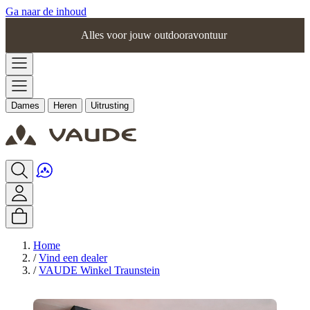
Ga naar de inhoud
Alles voor jouw outdooravontuur
Dames
Heren
Uitrusting
Home
/
Vind een dealer
/
VAUDE Winkel Traunstein