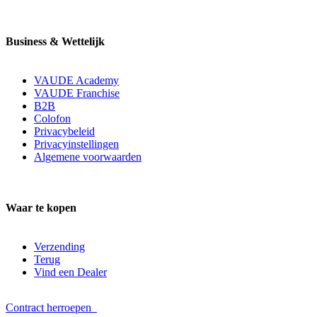
Business & Wettelijk
VAUDE Academy
VAUDE Franchise
B2B
Colofon
Privacybeleid
Privacyinstellingen
Algemene voorwaarden
Waar te kopen
Verzending
Terug
Vind een Dealer
Contract herroepen