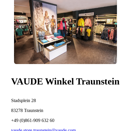
VAUDE Winkel Traunstein
Stadsplein 28
83278 Traunstein
+49 (0)861-909 632 60
vaude.store.traunstein@vaude.com