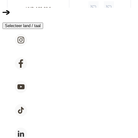
Selecteer land / taal