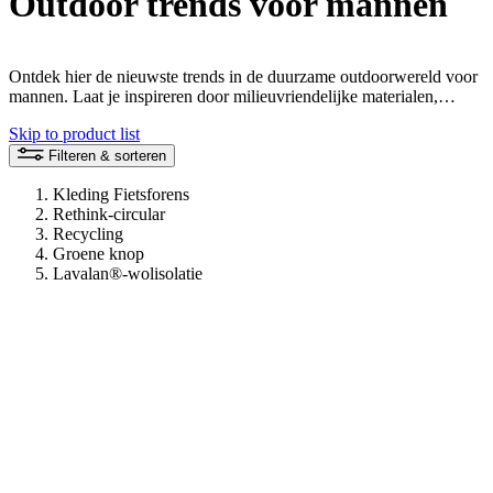
Outdoor trends voor mannen
Ontdek hier de nieuwste trends in de duurzame outdoorwereld voor
mannen. Laat je inspireren door milieuvriendelijke materialen,
duurzame ideeën en verantwoord winkelen.
Skip to product list
Filteren & sorteren
Kleding Fietsforens
Rethink-circular
Recycling
Groene knop
Lavalan®-wolisolatie