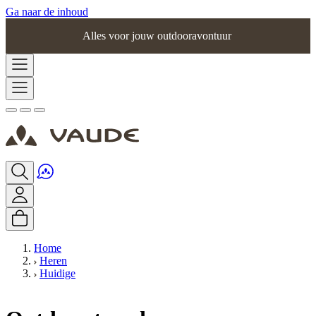
Ga naar de inhoud
Alles voor jouw outdooravontuur
Home
Heren
Huidige