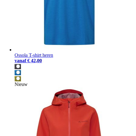
Ossola T-shirt heren
vanaf
€ 42,00
Nieuw