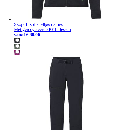
Skopi II softshelljas dames
Met gerecycleerde PET-flessen
vanaf
€ 80,00