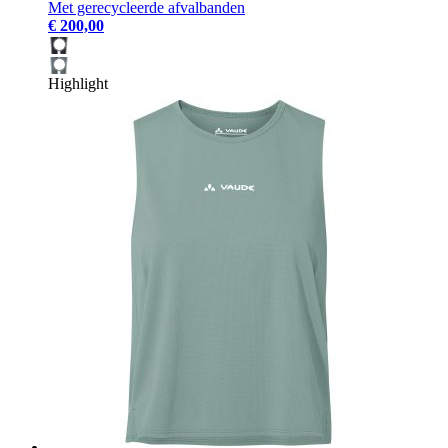
Met gerecycleerde afvalbanden
€ 200,00
Highlight