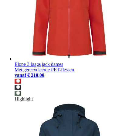
Elope 3-laags jack dames
Met gerecycleerde PET-flessen
vanaf
€ 210,00
Highlight