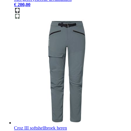
€ 200,00
Croz III softshellbroek heren