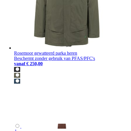
Rosemoor gewatteerd parka heren
Beschermt zonder gebruik van PFAS/PFC's
vanaf
€ 250,00