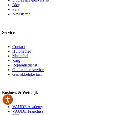
Duurzaamheidsverslag
Blog
Pers
Newsletter
Service
Contact
Hulpgebied
Maattabel
Zorg
Reparatiedienst
Onderdelen service
Gemakkelijke taal
Business & Wettelijk
VAUDE Academy
VAUDE Franchise