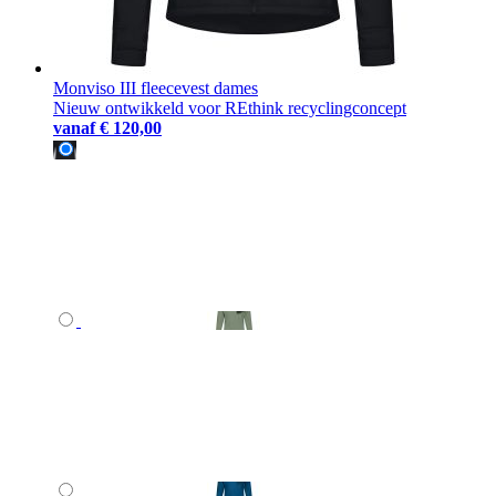
Monviso III fleecevest dames
Nieuw ontwikkeld voor REthink recyclingconcept
vanaf
€ 120,00