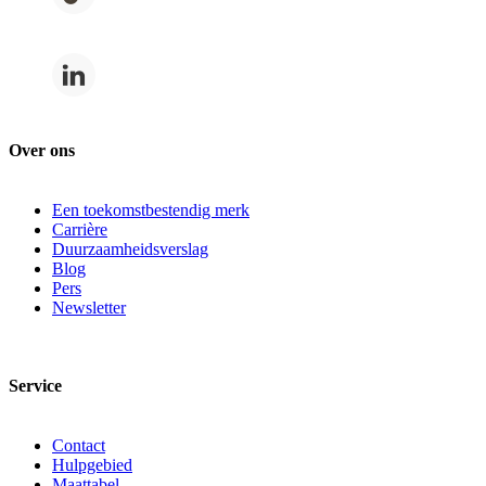
Over ons
Een toekomstbestendig merk
Carrière
Duurzaamheidsverslag
Blog
Pers
Newsletter
Service
Contact
Hulpgebied
Maattabel