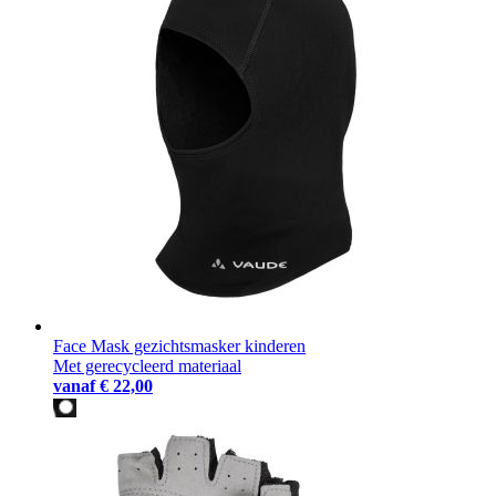
Face Mask gezichtsmasker kinderen
Met gerecycleerd materiaal
vanaf
€ 22,00