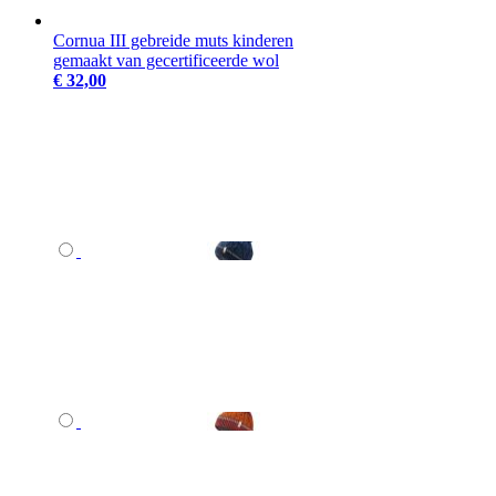
Cornua III gebreide muts kinderen
gemaakt van gecertificeerde wol
€ 32,00