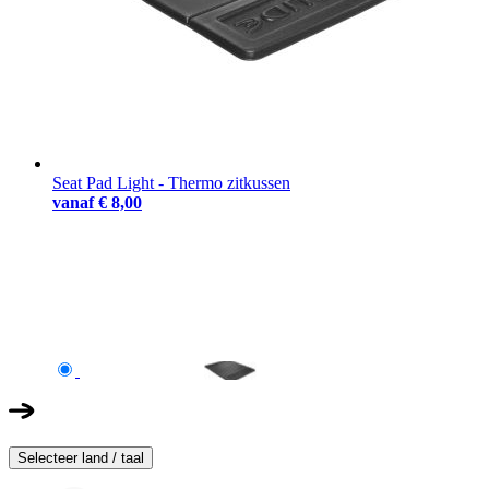
Seat Pad Light - Thermo zitkussen
vanaf
€ 8,00
Selecteer land / taal