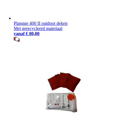
Plangge 400 II outdoor deken
Met gerecycleerd materiaal
vanaf
€ 80,00