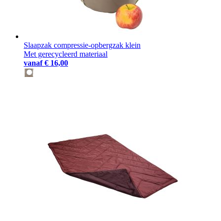
Slaapzak compressie-opbergzak klein
Met gerecycleerd materiaal
vanaf
€ 16,00