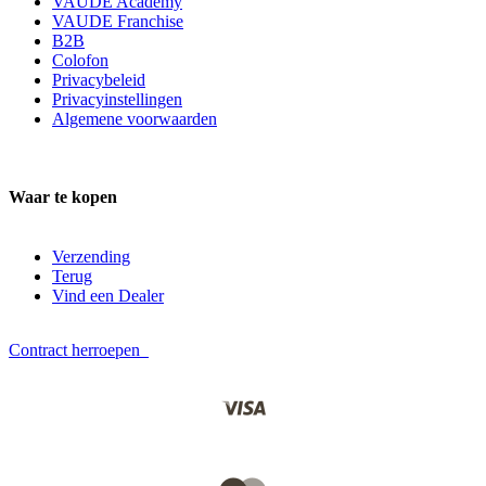
VAUDE Academy
VAUDE Franchise
B2B
Colofon
Privacybeleid
Privacyinstellingen
Algemene voorwaarden
Waar te kopen
Verzending
Terug
Vind een Dealer
Contract herroepen