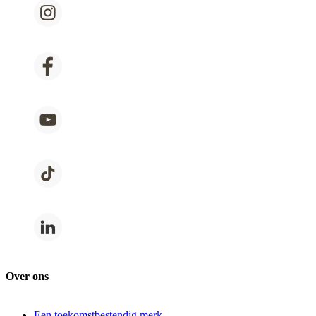
Over ons
Een toekomstbestendig merk