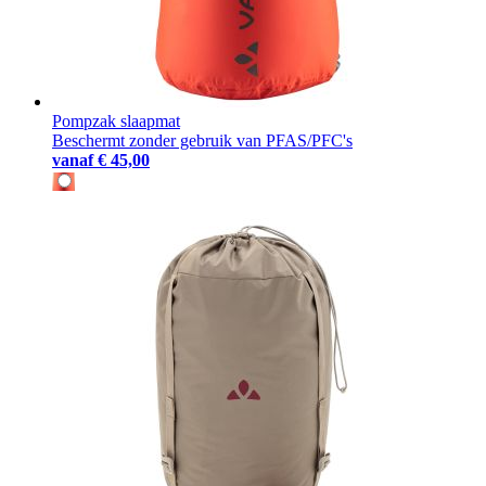
Pompzak slaapmat
Beschermt zonder gebruik van PFAS/PFC's
vanaf
€ 45,00