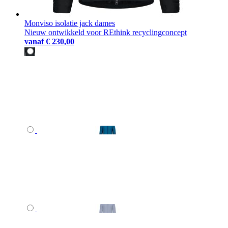
Monviso isolatie jack dames
Nieuw ontwikkeld voor REthink recyclingconcept
vanaf
€ 230,00