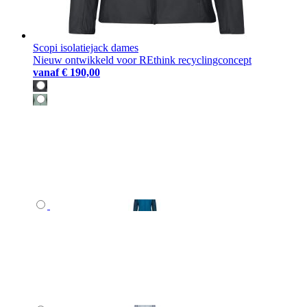
Scopi isolatiejack dames
Nieuw ontwikkeld voor REthink recyclingconcept
vanaf
€ 190,00