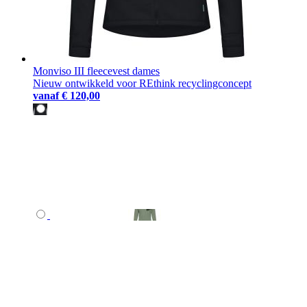
Monviso III fleecevest dames
Nieuw ontwikkeld voor REthink recyclingconcept
vanaf
€ 120,00