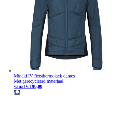
Minaki IV fietsthermojack dames
Met gerecycleerd materiaal
vanaf
€ 190,00