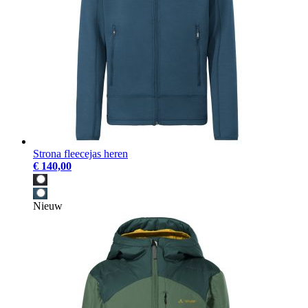
Strona fleecejas heren
€ 140,00
Nieuw