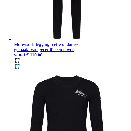
Monviso II legging met wol dames
gemaakt van gecertificeerde wol
vanaf
€ 110,00