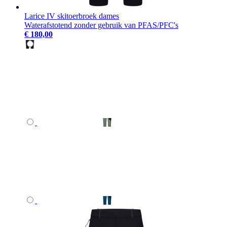
Larice IV skitoerbroek dames
Waterafstotend zonder gebruik van PFAS/PFC's
€ 180,00