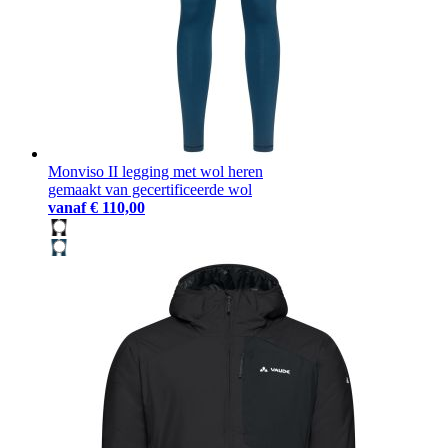
Monviso II legging met wol heren
gemaakt van gecertificeerde wol
vanaf
€ 110,00