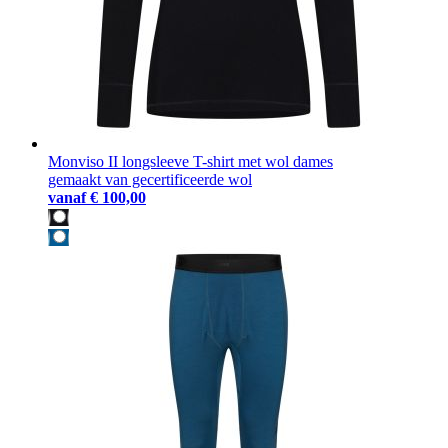
Monviso II longsleeve T-shirt met wol dames
gemaakt van gecertificeerde wol
vanaf
€ 100,00