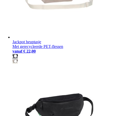
Jackpot heuptasje
Met gerecycleerde PET-flessen
vanaf
€ 22,00