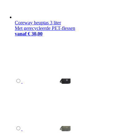
Coreway heuptas 3 liter
Met gerecycleerde PET-flessen
vanaf
€ 30,00