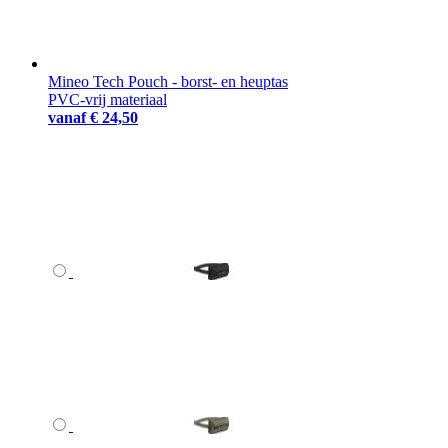
Mineo Tech Pouch - borst- en heuptas
PVC-vrij materiaal
vanaf
€ 24,50