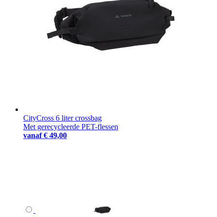
CityCross 6 liter crossbag
Met gerecycleerde PET-flessen
vanaf
€ 49,00