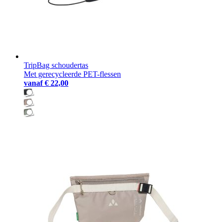
TripBag schoudertas
Met gerecycleerde PET-flessen
vanaf
€ 22,00