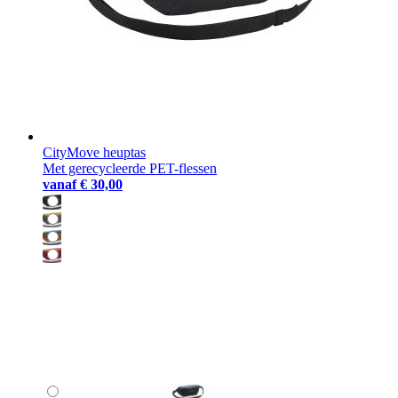
CityMove heuptas
Met gerecycleerde PET-flessen
vanaf
€ 30,00