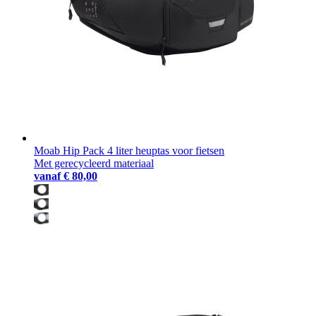
Moab Hip Pack 4 liter heuptas voor fietsen
Met gerecycleerd materiaal
vanaf
€ 80,00