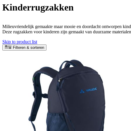
Kinderrugzakken
Milieuvriendelijk gemaakte maar mooie en doordacht ontworpen kinde
Deze rugzakken voor kinderen zijn gemaakt van duurzame materialen 
Skip to product list
Filteren & sorteren