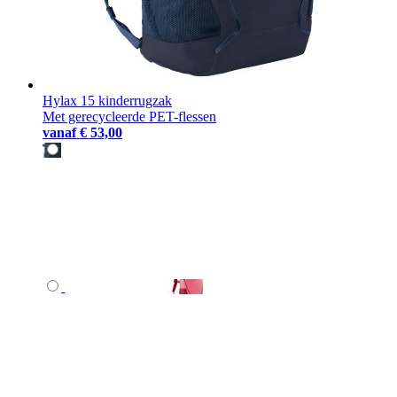
Hylax 15 kinderrugzak
Met gerecycleerde PET-flessen
vanaf
€ 53,00