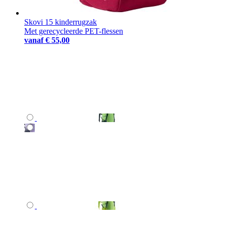
Skovi 15 kinderrugzak
Met gerecycleerde PET-flessen
vanaf
€ 55,00