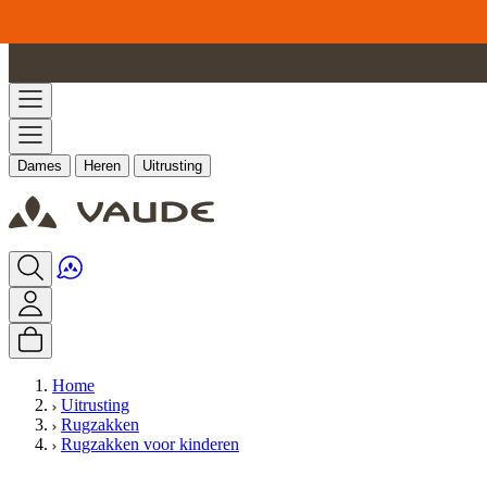
Ga naar de inhoud
Dames
Heren
Uitrusting
Home
Uitrusting
Rugzakken
Rugzakken voor kinderen