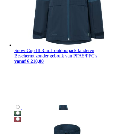
Snow Cup III 3-in-1 outdoorjack kinderen
Beschermt zonder gebruik van PFAS/PFC's
vanaf
€ 210,00