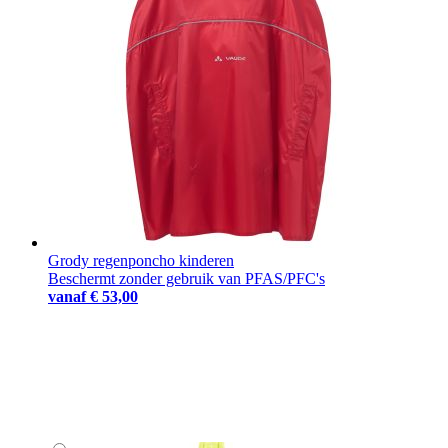
Grody regenponcho kinderen
Beschermt zonder gebruik van PFAS/PFC's
vanaf
€ 53,00