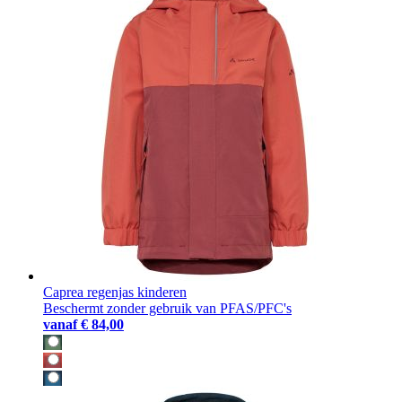
Caprea regenjas kinderen
Beschermt zonder gebruik van PFAS/PFC's
vanaf
€ 84,00