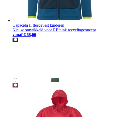
Capacida II fleecevest kinderen
Nieuw ontwikkeld voor REthink recyclingconcept
vanaf
€ 68,00