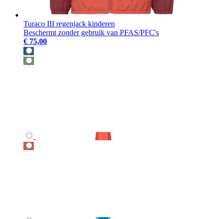
Turaco III regenjack kinderen
Beschermt zonder gebruik van PFAS/PFC's
€ 75,00