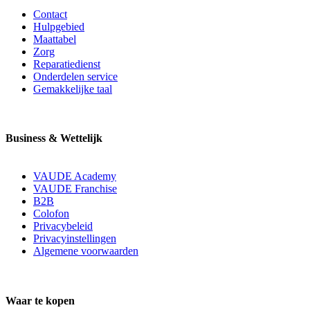
Contact
Hulpgebied
Maattabel
Zorg
Reparatiedienst
Onderdelen service
Gemakkelijke taal
Business & Wettelijk
VAUDE Academy
VAUDE Franchise
B2B
Colofon
Privacybeleid
Privacyinstellingen
Algemene voorwaarden
Waar te kopen