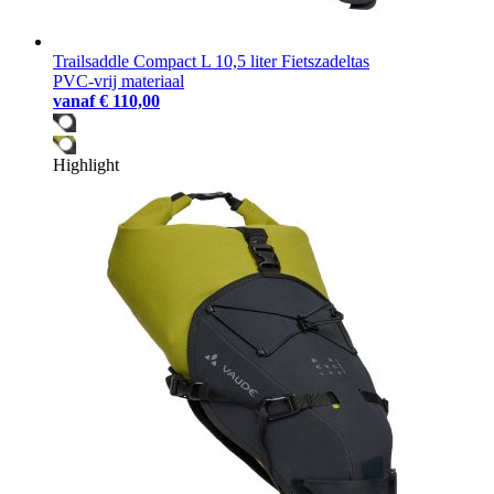
Trailsaddle Compact L 10,5 liter Fietszadeltas
PVC-vrij materiaal
vanaf
€ 110,00
Highlight