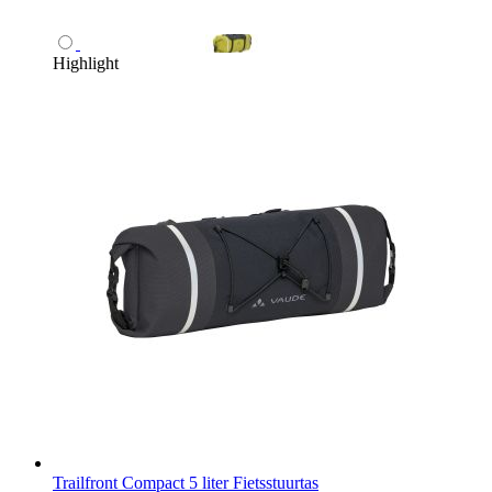
Highlight
Trailfront Compact 5 liter Fietsstuurtas