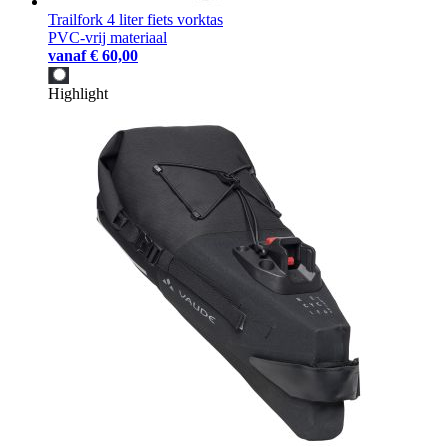
Trailfork 4 liter fiets vorktas
PVC-vrij materiaal
vanaf
€ 60,00
Highlight