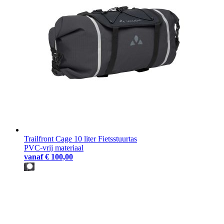
Trailfront Cage 10 liter Fietsstuurtas
PVC-vrij materiaal
vanaf
€ 100,00