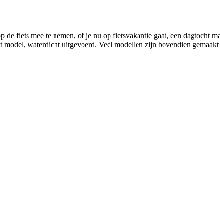
op de fiets mee te nemen, of je nu op fietsvakantie gaat, een dagtocht 
n het model, waterdicht uitgevoerd. Veel modellen zijn bovendien gemaakt