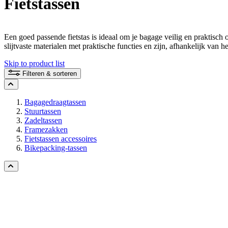
Fietstassen
Een goed passende fietstas is ideaal om je bagage veilig en praktisch 
slijtvaste materialen met praktische functies en zijn, afhankelijk va
Skip to product list
Filteren & sorteren
Bagagedraagtassen
Stuurtassen
Zadeltassen
Framezakken
Fietstassen accessoires
Bikepacking-tassen