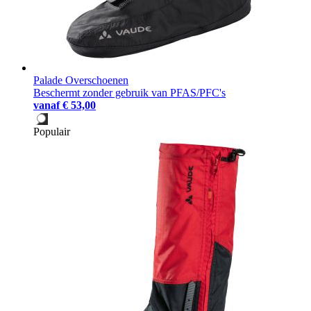
Palade Overschoenen
Beschermt zonder gebruik van PFAS/PFC's
vanaf
€ 53,00
Populair