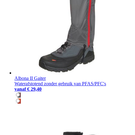
Albona II Gaiter
Waterafstotend zonder gebruik van PFAS/PFC's
vanaf
€ 29,40