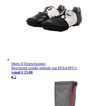
Metis II Overschoenen
Beschermt zonder gebruik van PFAS/PFC's
vanaf
€ 25,00