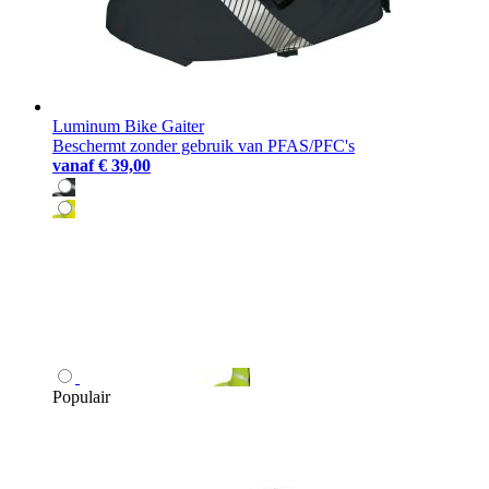
Luminum Bike Gaiter
Beschermt zonder gebruik van PFAS/PFC's
vanaf
€ 39,00
Populair