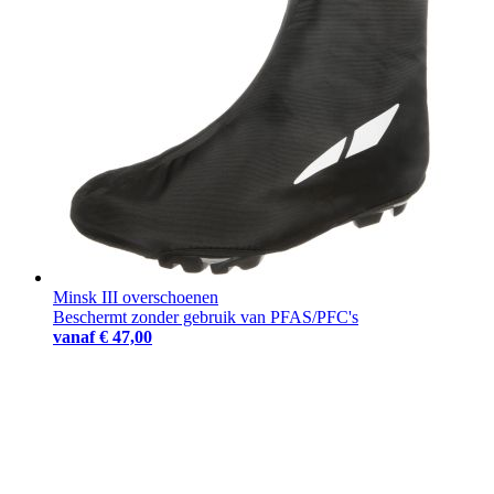
Minsk III overschoenen
Beschermt zonder gebruik van PFAS/PFC's
vanaf
€ 47,00