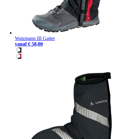
Watzmann III Gaiter
vanaf
€ 58,00