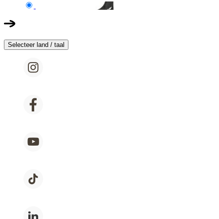
Selecteer land / taal