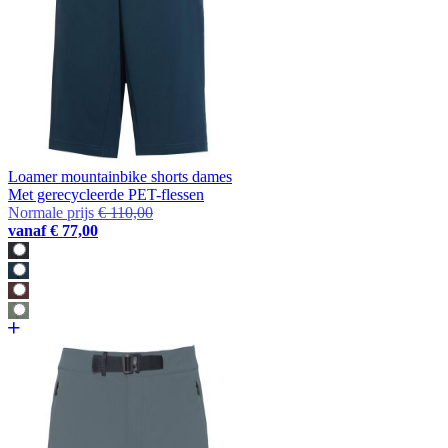
Loamer mountainbike shorts dames
Met gerecycleerde PET-flessen
Normale prijs
€ 110,00
vanaf
€ 77,00