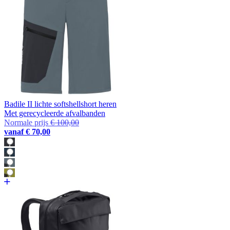
Badile II lichte softshellshort heren
Met gerecycleerde afvalbanden
Normale prijs
€ 100,00
vanaf
€ 70,00