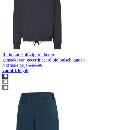
Redmont Half-zip trui heren
gemaakt van gecertificeerd biologisch katoen
Normale prijs
€ 95,00
vanaf
€ 66,50