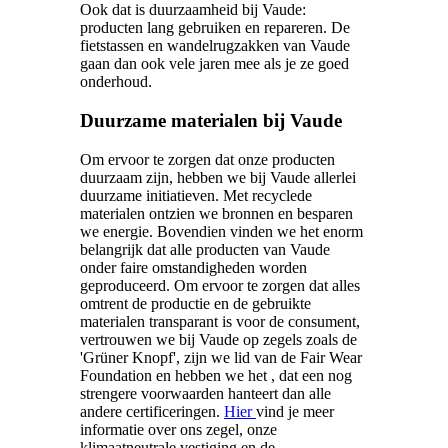
Ook dat is duurzaamheid bij Vaude:
producten lang gebruiken en repareren. De
fietstassen en wandelrugzakken van Vaude
gaan dan ook vele jaren mee als je ze goed
onderhoud.
Duurzame materialen bij Vaude
Om ervoor te zorgen dat onze producten
duurzaam zijn, hebben we bij Vaude allerlei
duurzame initiatieven. Met recyclede
materialen ontzien we bronnen en besparen
we energie. Bovendien vinden we het enorm
belangrijk dat alle producten van Vaude
onder faire omstandigheden worden
geproduceerd. Om ervoor te zorgen dat alles
omtrent de productie en de gebruikte
materialen transparant is voor de consument,
vertrouwen we bij Vaude op zegels zoals de
'Grüner Knopf', zijn we lid van de Fair Wear
Foundation en hebben we het , dat een nog
strengere voorwaarden hanteert dan alle
andere certificeringen.
Hier
vind je meer
informatie over ons zegel, onze
klimaatneutrale vestiging en de