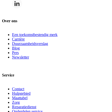
Over ons
Een toekomstbestendig merk
Carrière
Duurzaamheidsverslag
Blog
Pers
Newsletter
Service
Contact
Hulpgebied
Maattabel
Zorg
Reparatiedienst
Onderdelen service