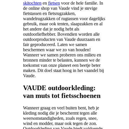
skitochten
en
fietsen
voor de hele familie. In
de online shop van Vaude vind je stevige
fietstassen en fietsrugzakken,
wandelrugzakken of rugtassen voor dagelijks
gebruik, maar ook tenten, slaapzakken en al
het andere dat je nodig hebt als
outdoorliefhebber. Bovendien worden alle
outdoorproducten van Vaude duurzaam en
fair geproduceerd. Laten we samen
beschermen waar we zo van houden!
Wanneer we samen proberen ons milieu en
bronnen minder te belasten, kunnen we de
toekomst van onze planeet een beetje beter
maken. Dit doel staat hoog in het vaandel bij
Vaude.
VAUDE outdoorkleding:
van muts tot fietsschoenen
Wanneer graag en veel buiten bent, heb je
kleding nodig die je beschermt tegen alle
weersomstandigheden, zoals regen, snee,
wind en modder, maar ook tegen de zon.
Outdoorkleding van Vaude biedt voldoende