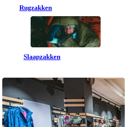
Rugzakken
Slaapzakken