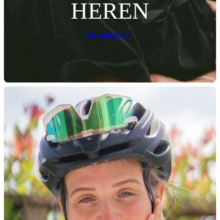
HEREN
Nu ontdekken