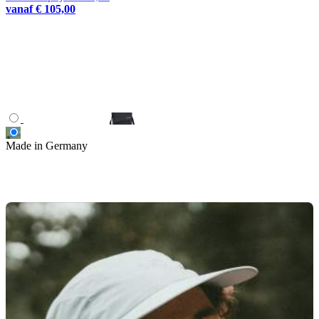
vanaf
€ 105,00
Made in Germany