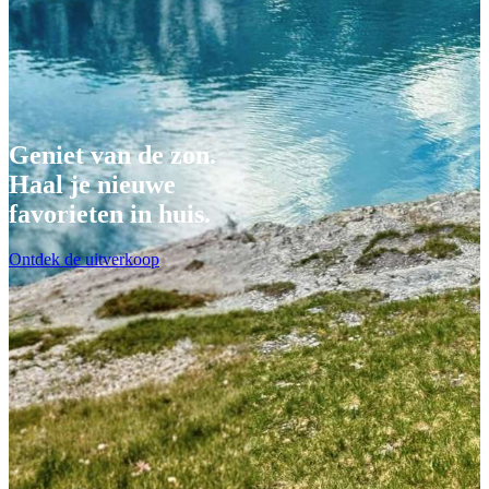
Geniet van de zon.
Haal je nieuwe
favorieten in huis.
Ontdek de uitverkoop