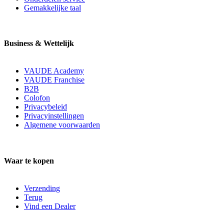
Gemakkelijke taal
Business & Wettelijk
VAUDE Academy
VAUDE Franchise
B2B
Colofon
Privacybeleid
Privacyinstellingen
Algemene voorwaarden
Waar te kopen
Verzending
Terug
Vind een Dealer