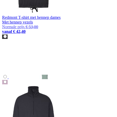
Redmont T-shirt met hennep dames
Met hennep vezels
Normale prijs
€ 53,00
vanaf
€ 42,40