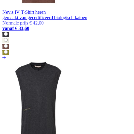
Nevis IV T-Shirt heren
gemaakt van gecertificeerd biologisch katoen
Normale prijs
€ 42,00
vanaf
€ 33,60