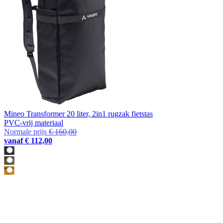
Mineo Transformer 20 liter, 2in1 rugzak fietstas
PVC-vrij materiaal
Normale prijs
€ 160,00
vanaf
€ 112,00