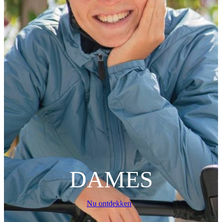
DAMES
Nu ontdekken