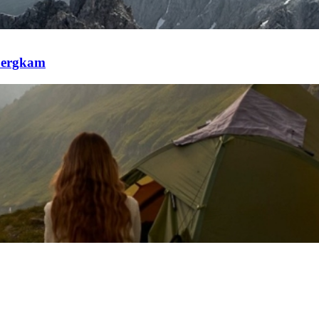
 bergkam