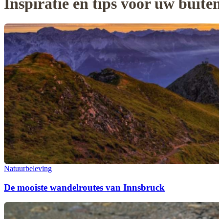
Inspiratie en tips voor uw buit
Natuurbeleving
De mooiste wandelroutes van Innsbruck