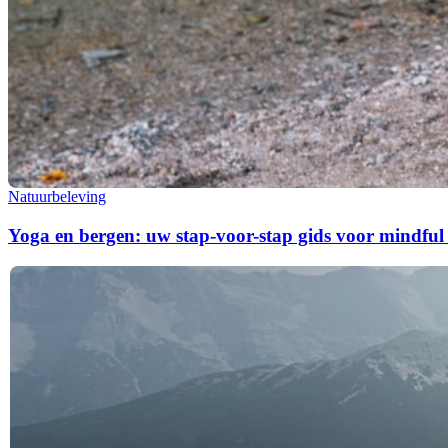
Natuurbeleving
Yoga en bergen: uw stap-voor-stap gids voor mindful