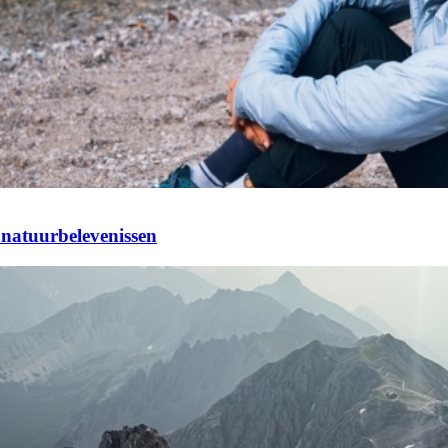
 natuurbelevenissen