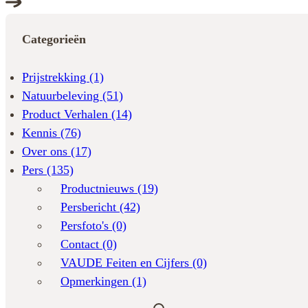
Categorieën
Prijstrekking
(1)
Natuurbeleving
(51)
Product Verhalen
(14)
Kennis
(76)
Over ons
(17)
Pers
(135)
Productnieuws
(19)
Persbericht
(42)
Persfoto's
(0)
Contact
(0)
VAUDE Feiten en Cijfers
(0)
Opmerkingen
(1)