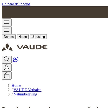
Ga naar de inhoud
Dames
Heren
Uitrusting
Home
/
VAUDE Verhalen
/
Natuurbeleving