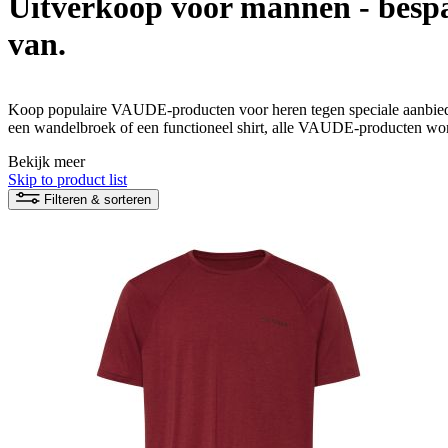
Uitverkoop voor mannen - bespa
van.
Koop populaire VAUDE-producten voor heren tegen speciale aanbiedi
een wandelbroek of een functioneel shirt, alle VAUDE-producten wor
duurzame natuurbeleving kan beginnen!
Bekijk meer
Skip to product list
Filteren & sorteren