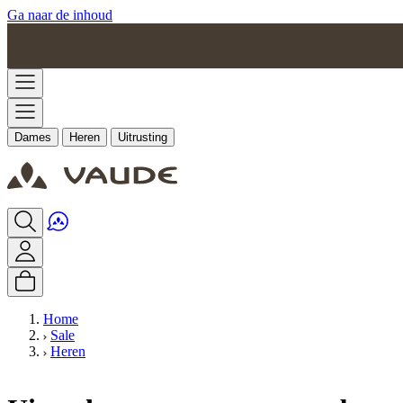
Ga naar de inhoud
Dames
Heren
Uitrusting
Home
Sale
Heren