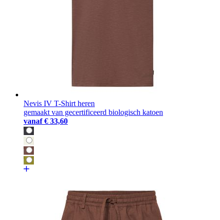
Nevis IV T-Shirt heren
gemaakt van gecertificeerd biologisch katoen
vanaf
€ 33,60