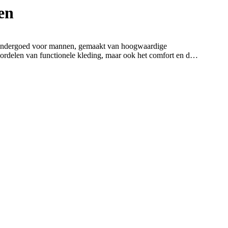
en
 ondergoed voor mannen, gemaakt van hoogwaardige
voordelen van functionele kleding, maar ook het comfort en de