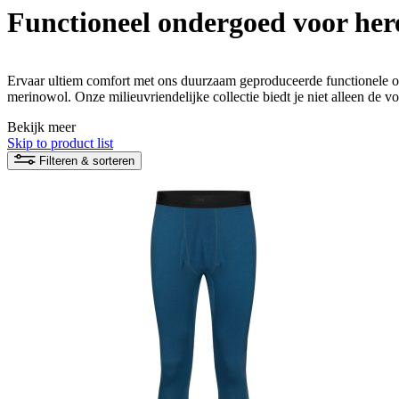
Functioneel ondergoed voor her
Ervaar ultiem comfort met ons duurzaam geproduceerde functionele
merinowol. Onze milieuvriendelijke collectie biedt je niet alleen de 
prestaties van natuurlijke materialen
Bekijk meer
Skip to product list
Filteren & sorteren