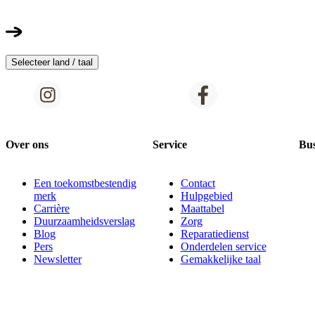
Selecteer land / taal
Over ons
Service
Bus
Een toekomstbestendig
Contact
merk
Hulpgebied
Carrière
Maattabel
Duurzaamheidsverslag
Zorg
Blog
Reparatiedienst
Pers
Onderdelen service
Newsletter
Gemakkelijke taal