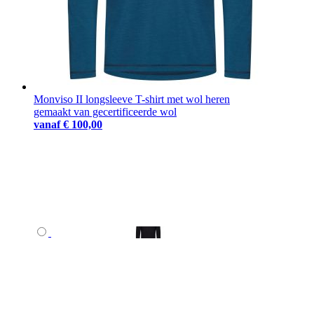
Monviso II longsleeve T-shirt met wol heren
gemaakt van gecertificeerde wol
vanaf
€ 100,00