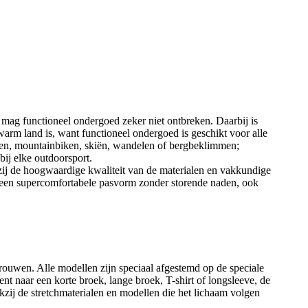
 mag functioneel ondergoed zeker niet ontbreken. Daarbij is
 warm land is, want functioneel ondergoed is geschikt voor alle
 even, mountainbiken, skiën, wandelen of bergbeklimmen;
ij elke outdoorsport.
zij de hoogwaardige kwaliteit van de materialen en vakkundige
n een supercomfortabele pasvorm zonder storende naden, ook
ouwen. Alle modellen zijn speciaal afgestemd op de speciale
 naar een korte broek, lange broek, T-shirt of longsleeve, de
ij de stretchmaterialen en modellen die het lichaam volgen